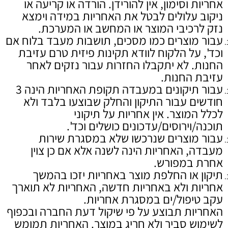
אחריות וסימון, אין להורידן. הורדה או קריעה או
ניקוב עלולים לבטל את האחריות במידה וימצא
נזק לרכיבי המוצר או המחשב או המערכת.
עבור מוצרים כמו מסכים, תושבות מעבד בלוח אם
וכד', על הלקוח לוודא תקינות פיזית טרם עזיבת
החנות. לא יתקבלו החזרות עבור נזקים לאחר
עזיבת החנות.
עבור תיקונים במעבדה תקופת האחריות הינה 3
חודשים עבור התיקון והחלק שבוצעו בלבד ולא
לכלל המוצר. אין אחריות על תיקוני
תוכנה/וירוסים/עדכונים כושלים וכד'.
עבור מוצרים שנרכשו שלא במסגרת שירות
מעבדה, האחריות הינה לשנה אלא אם כן צוין
אחרת במפורש.
תיקון או החלפת מוצר באחריות יזכו בהמשך
אחריות ולא באחריות חדשה, האחריות לא תוארך
עקב טיפול/ים במסגרת אחריות.
האחריות תבוצע על פי שיקול דעת החברה ובכפוף
לשימוש סביר ולא חריג במוצר. האחריות תמומש