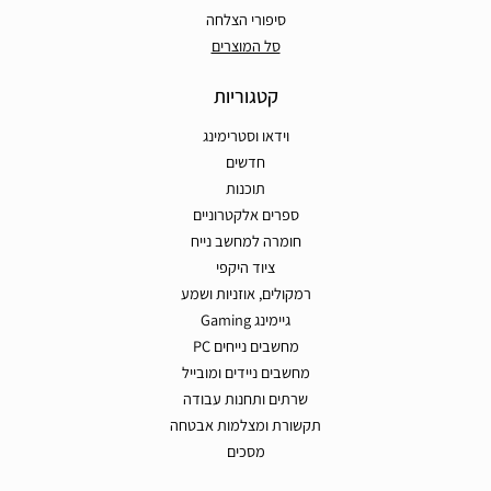
סיפורי הצלחה
סל המוצרים
קטגוריות
וידאו וסטרימינג
חדשים
תוכנות
ספרים אלקטרוניים
חומרה למחשב נייח
ציוד היקפי
רמקולים, אוזניות ושמע
גיימינג Gaming
מחשבים נייחים PC
מחשבים ניידים ומובייל
שרתים ותחנות עבודה
תקשורת ומצלמות אבטחה
מסכים