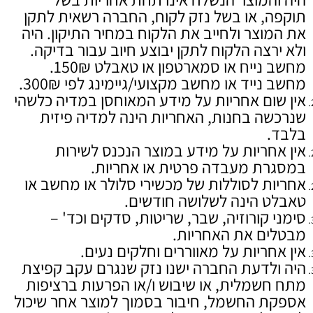
תוקפה, או בשל נזק לקוח, החברה רשאית לתקן
את המוצר ולחייב את הלקוח במחיר התיקון. היה
ולא ירצה הלקוח לתקן יבוצע חיוב עבור בדיקה.
מחשב נייח או סמארטפון או טאבלט 150₪.
מחשב נייד או מחשב מקצועי/גיימינג לפי 300₪.
אין שום אחריות על מידע המאוחסן במדיה כלשהי
שנרכשה בחנות, האחריות הינה למדיה פיזית
בלבד.
אין אחריות על מידע במוצר הנכנס לשירות
במסגרת מעבדה פרטית או אחריות.
אחריות לסוללות של מכשירי סלולר או מחשב או
טאבלט הינה לשלושה חודשים.
סימני קורוזיה, שבר, שריטות, סדקים וכד' –
מבטלים את האחריות.
אין אחריות על מאווררים וחלקים נעים.
היה ולדעת החברה ישנו נזק שנגרם עקב קפיצת
מתח חשמלית, או שיבוש ו/או הפרעות ברציפות
אספקת החשמל, חיבור בסמוך למוצר אחר שיכול