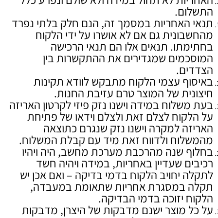
התשלום.
תנאי האחריות במסמך זה, הנם חלק בלתי נפרד
מהחשבונית גם אם לא אושרו על ידי הלקוח
בחתימתו. תנאים אלו הם תנאי הרכישה
המוסכמים שמגדירים את ההתקשרות בין
הצדדים.
באיסוף עצמי הלקוח מתבקש לוודא תקינות
חיצונית של המוצר טרם עזיבת החנות.
בעת משלוח במידה וישנו נזק פיזי לקרטון האריזה
על הלקוח לצלם זאת ולצלם וידאו של פתיחת
האריזה למקרה וישנו נזק שנגרם כתוצאה
מהמשלוח ולדווח זאת מיד עם קבלת המשלוח.
בחלוף שנה מהרכבת מערכת מחשב, היה ויהיו
רכיבים שעדיין באחריות, במידה ויהיה חשד
לתקלה יחויב הלקוח בדמי בדיקה – ואם אכן יש
תקלה במסגרת אחריות שתאומת במעבדה,
הלקוח יזוכה בדמי הבדיקה.
על כל מוצר ישנם מדבקות של היצרן, מדבקות