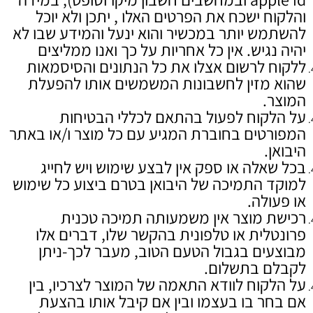
והלקוח ישכח את הפרטים האלו , יתכן ולא יוכל
להשתמש יותר במכשיר והוא ינעל והמידע שבו לא
יהיה נגיש. אין כל אחריות על כך ואנו ממליצים
ללקוח לרשום אצלו את כל הנתונים והסיסמאות
שהוא מזין לחשבונות המשמשים אותו להפעלת
המוצר.
על הלקוח לפעול בהתאם לכללי הבטיחות
המפורטים בחוברת המגיע עם כל מוצר ו/או באתר
היבואן.
בכל שאלה או ספק אין לבצע שימוש ויש לחייג
למוקד התמיכה של היבואן בטרם ביצוע כל שימוש
או פעולה.
רכישת מוצר אין משמעותה תמיכה טכנית
פרונטלית או טלפונית בהקשר שלו, דברים אלו
מבוצעים בגבול הטעם הטוב, מעבר לכך-ניתן
לקבלם בתשלום.
על הלקוח לוודא התאמה של המוצר לצרכיו, בין
אם בחר בו בעצמו ובין אם קיבל אותו בהצעת