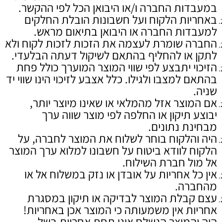
במעבדות החברה ו/או היבואן הכל לפי ההקשר.
באחריות הלקוח ועל חשבונות הובלת החלקים
למעבדות החברה או היבואן בתיאום מראש.
החברה שומרת לעצמה את הזכות לזכות לקוח ולא
לתקן או להחליף בהתאם לשיקול דעתה הבלעדי.
הזיכוי יתבצע לפי שווי המוצר המוערך כולל פחת
בהתאם למצבו ולגילו. כלל אצבע לזיכוי הינו שווי יד
שניה.
אם המוצר אזל מהמלאי או שאינו מיוצר יותר,
יבוצע תיקון או החלפה לפי מוצר שווה ערך
מבחינת נתונים.
היה והלקוח בוחר לשלוח את המוצר לחברה, על
הלקוח לוודא ביטוח על חשבונו למלוא ערך המוצר
אל מול חברת השילוח.
אין כל אחריות על אובדן או נזק במשלוח אל או
מהחברה.
עצם קבלת המוצר לבדיקה או תיקון במסגרת
אחריות אין משמעותה כי המוצר אכן באחריות!
היה והמוצר הנשלח אינו תחת אחריות בשל