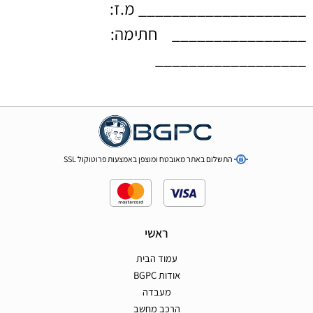
____________________ מ.ז:
________________ חתימה:
__________________
התשלום באתר מאובטח ומוצפן באמצעות פרוטוקול SSL
ראשי
עמוד הבית
אודות BGPC
מעבדה
הרכב מחשב