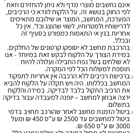
אינם נחשבים מוצרי מדף ולא ניתן להחזירם וזאת
לפי החוק בנושא זה. על הלקוח לוודא כי הרכיבים,
המערכת, המחשב, המוצר או שילובם מתאימים
לדרישותיו ולמטרותיו, לשווי שהוצג וכד'. אין כל
אחריות בגין אי התאמות כמפורט בסעיף זה
ובכלל.
בהרכבת מחשב לא יסופקו קרטונים של החלקים.
במידת הצורך על הלקוח לבקש זאת במיוחד - אנו
לא שולחים בשל נפח החבילה ועלולה להיות
תוספת למשלוח הכל לפי המקרה.
ברכישת רכיבים ללא הרכבה אין אחריות לתפקוד
המחשב בכללותו. היה ויש תקלה על הלקוח להביא
את הרכיב התקול בלבד לבדיקה. במידה והלקוח
ירצה אבחון למחשב – יופנה למעבדה עבור בדיקה
בתשלום.
ביטול הזמנת מחשב לאחר שהורכב תחויב בדמי
ביטול למחשבים עד 2500 ₪ ע"ס 450 ₪ ומעל
3000 ₪ ע"ס 650 ₪.
האחריות לא תחול במידה ולא שולם ונפרע כלל