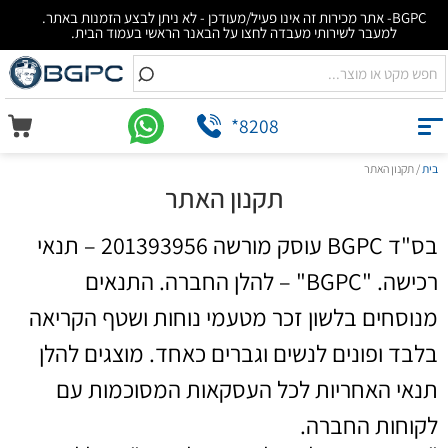
BGPC- אתר מכירות זה אינו פעיל/מעודכן - לא ניתן לבצע הזמנות באתר.
למעבר לשירותי מעבדה לחצו על הבאנר הראשי בעמוד הבית.
*8208
בית
/ תקנון האתר
תקנון האתר
בס"ד BGPC עוסק מורשה 201393956 – תנאי
רכישה. "BGPC" – להלן החברה. התנאים
מנוסחים בלשון זכר מטעמי נוחות ושטף הקריאה
בלבד ופונים לנשים וגברים כאחד. מוצגים להלן
תנאי האחריות לכל העסקאות המסוכמות עם
לקוחות החברה.