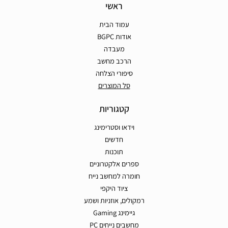
ראשי
עמוד הבית
אודות BGPC
מעבדה
הרכב מחשב
סיפורי הצלחה
סל המוצרים
קטגוריות
וידאו וסטרימינג
חדשים
תוכנות
ספרים אלקטרוניים
חומרה למחשב נייח
ציוד היקפי
רמקולים, אוזניות ושמע
גיימינג Gaming
מחשבים נייחים PC