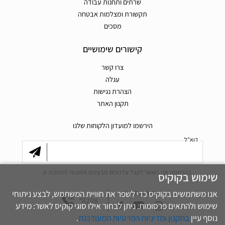
שרתים ותחנות עבודה
תקשורת ומצלמות אבטחה
מסכים
קישורים שימושיים
צרו קשר
עגלה
הצהרת נגישות
תקנון האתר
הירשמו למועדון הלקוחות שלנו
דוא"ל
בהרשמה אני מאשר לקבל עדכונים מבצעים והטבות לכתובת זו.
שימוש בקוקיס
אנו משתמשים בקוקיס כדי לשפר את חוויית המשתמש, לבצע ניתוחי
חפשו אותנו גם
*8208
שימוש ולהתאים פרסומות. ניתן לבחור אילו סוגי קוקיס לאשר: מידע
נוסף עיין
בתקנון ומדיניות הפרטיות המעודכנת
.