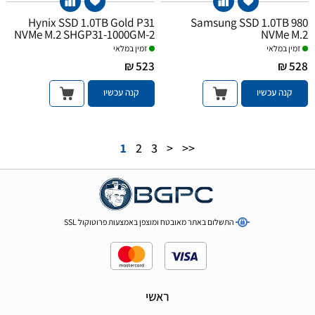
Hynix SSD 1.0TB Gold P31
Samsung SSD 1.0TB 980
NVMe M.2 SHGP31-1000GM-2
NVMe M.2
זמין במלאי
זמין במלאי
523 ₪
528 ₪
קנה עכשיו
קנה עכשיו
1
2
3
>
>>
התשלום באתר מאובטח ומוצפן באמצעות פרוטוקול SSL
ראשי