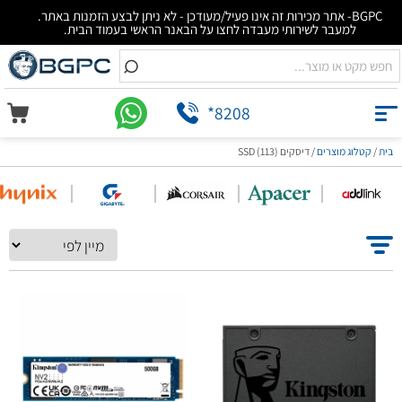
BGPC- אתר מכירות זה אינו פעיל/מעודכן - לא ניתן לבצע הזמנות באתר.
למעבר לשירותי מעבדה לחצו על הבאנר הראשי בעמוד הבית.
*8208
בית
/
קטלוג מוצרים
/
דיסקים SSD (113)