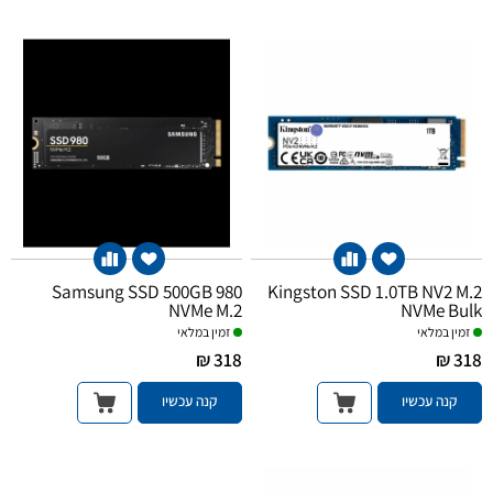
Samsung SSD 500GB 980
Kingston SSD 1.0TB NV2 M.2
NVMe M.2
NVMe Bulk
זמין במלאי
זמין במלאי
318 ₪
318 ₪
קנה עכשיו
קנה עכשיו