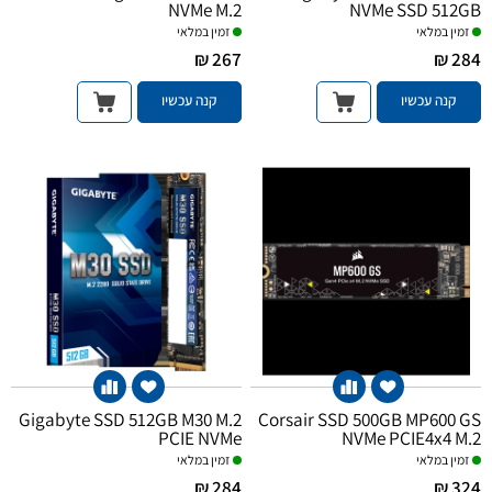
NVMe M.2
NVMe SSD 512GB
זמין במלאי
זמין במלאי
267 ₪
284 ₪
קנה עכשיו
קנה עכשיו
Gigabyte SSD 512GB M30 M.2
Corsair SSD 500GB MP600 GS
PCIE NVMe
NVMe PCIE4x4 M.2
זמין במלאי
זמין במלאי
284 ₪
324 ₪