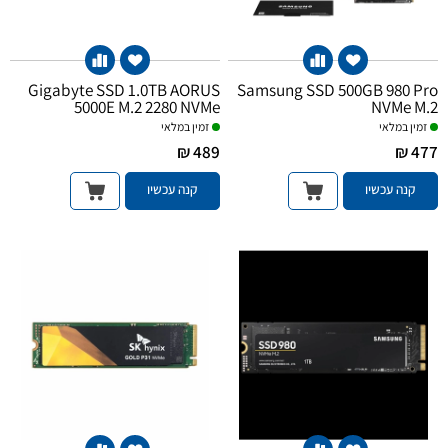
Gigabyte SSD 1.0TB AORUS
Samsung SSD 500GB 980 Pro
5000E M.2 2280 NVMe
NVMe M.2
זמין במלאי
זמין במלאי
489 ₪
477 ₪
קנה עכשיו
קנה עכשיו