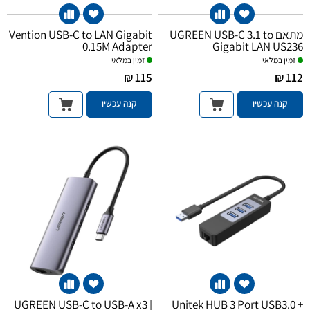
מתאם UGREEN USB-C 3.1 to
Vention USB-C to LAN Gigabit
0.15M Adapter
Gigabit LAN US236
זמין במלאי
זמין במלאי
115 ₪
112 ₪
קנה עכשיו
קנה עכשיו
UGREEN USB-C to USB-A x3 |
Unitek HUB 3 Port USB3.0 +