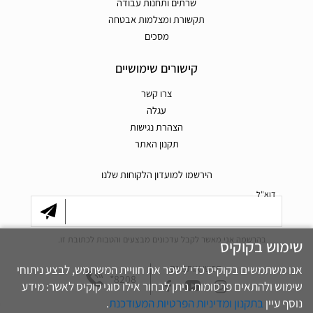
שרתים ותחנות עבודה
תקשורת ומצלמות אבטחה
מסכים
קישורים שימושיים
צרו קשר
עגלה
הצהרת נגישות
תקנון האתר
הירשמו למועדון הלקוחות שלנו
דוא"ל
בהרשמה אני מאשר לקבל עדכונים מבצעים והטבות לכתובת זו.
שימוש בקוקיס
אנו משתמשים בקוקיס כדי לשפר את חוויית המשתמש, לבצע ניתוחי
חפשו אותנו גם
*8208
שימוש ולהתאים פרסומות. ניתן לבחור אילו סוגי קוקיס לאשר: מידע
נוסף עיין
בתקנון ומדיניות הפרטיות המעודכנת
.