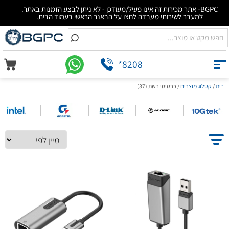
BGPC- אתר מכירות זה אינו פעיל/מעודכן - לא ניתן לבצע הזמנות באתר.
למעבר לשירותי מעבדה לחצו על הבאנר הראשי בעמוד הבית.
*8208
בית
/
קטלוג מוצרים
/
כרטיסי רשת (37)