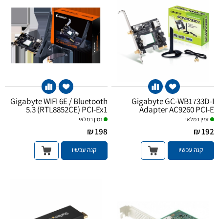
Gigabyte WIFI 6E / Bluetooth
Gigabyte GC-WB1733D-I
5.3 (RTL8852CE) PCI-Ex1
Adapter AC9260 PCI-E
זמין במלאי
זמין במלאי
198 ₪
192 ₪
קנה עכשיו
קנה עכשיו