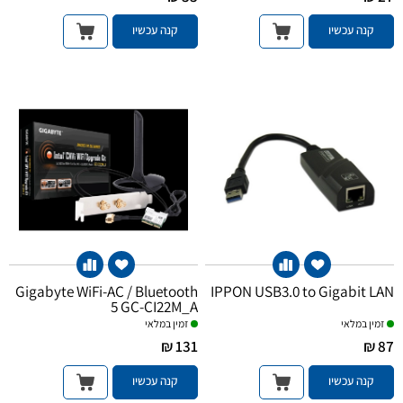
קנה עכשיו
קנה עכשיו
Gigabyte WiFi-AC / Bluetooth
IPPON USB3.0 to Gigabit LAN
5 GC-CI22M_A
זמין במלאי
זמין במלאי
131 ₪
87 ₪
קנה עכשיו
קנה עכשיו