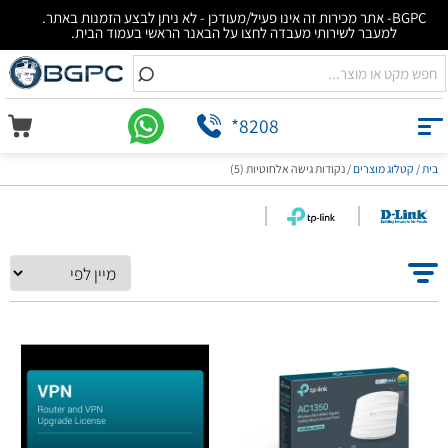
BGPC- אתר מכירות זה אינו פעיל/מעודכן - לא ניתן לבצע הזמנות באתר.
למעבר לשירותי מעבדה לחצו על הבאנר הראשי בעמוד הבית.
*8208
בית
/
קטלוג מוצרים
/
נקודות גישה אלחוטיות (5)