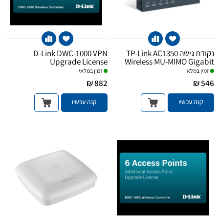
נקודת גישה TP-Link AC1350
D-Link DWC-1000 VPN
Upgrade License
Wireless MU-MIMO Gigabit
זמין במלאי
זמין במלאי
882 ₪
546 ₪
קנה עכשיו
קנה עכשיו