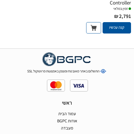
Controller
זמין במלאי
2,791 ₪
קנה עכשיו
התשלום באתר מאובטח ומוצפן באמצעות פרוטוקול SSL
ראשי
עמוד הבית
אודות BGPC
מעבדה