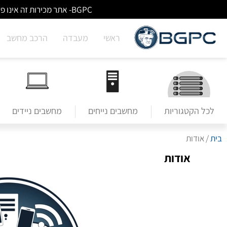
BGPC- אתר מכירות זה אינו פעיל/מעודכן - לא ניתן לבצע הזמנות באתר. למעבר לשירותי מעבדה לחצו על הבאנר הראשי בעמוד הבית.
ראשי
מעבדה
הרכב מחשב
לכל הקטגוריות
מחשבים נייחים
מחשבים ניידים
בית
/ אודות
אודות