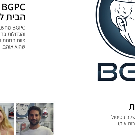
BGPC מחשבים וסלולר
הבית ל
BGPC מ
והגדולות בדר
צוות החנות 
שהוא אוהב.
ת
שלב בטיפול
ות אותו