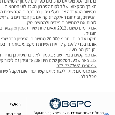
בתחום המקצועי אנו מרכיבים מפרטים למגוון שימושים ת
הצורך המקצועי של הלקוח לפתרון הטכנולוגי המתאים.
במישור המעבדה אנו בעלי ניסיון רב בתחום המחשבים הנ
והנייחים, ובתחום האלקטרוניקה אנו בין הבודדים בישרא
לוחות אם למחשבים ניידים ולמחשבי מק.
אנו קיימים משנת 2012 וגאים לתת שירות אמין ומקצו
הוגנים.
תיקנו עד היום יותר מ 20,000 מחשבים והניסיון
אותנו בכדי להעניק לך את השירות המקצועי ביותר הן בפ
והן בפן הביצועי.
אנו ממוקמים בבאר שבע בסמוך לאוניברסיטת בן גוריון, 
112 באר שבע.
הטלפון שלנו הינו 8208*
וניתן גם ליצור ק
שמספרו 073-7373651
.
אנו מזמינים אותך ליצור איתנו קשר עוד היום ולקבל שירו
מכל הלב.
ראשי
התשלום באתר מאובטח ומוצפן באמצעות פרוטוקול
עמוד הבית