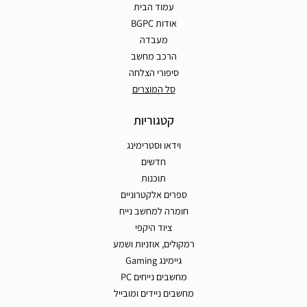
עמוד הבית
אודות BGPC
מעבדה
הרכב מחשב
סיפורי הצלחה
סל המוצרים
קטגוריות
וידאו וסטרימינג
חדשים
תוכנות
ספרים אלקטרוניים
חומרה למחשב נייח
ציוד היקפי
רמקולים, אוזניות ושמע
גיימינג Gaming
מחשבים נייחים PC
מחשבים ניידים ומובייל