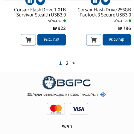
Corsair Flash Drive 1.0TB
Corsair Flash Drive 256GB
Survivor Stealth USB3.0
Padlock 3 Secure USB3.0
זמין במלאי
זמין במלאי
922 ₪
796 ₪
קנה עכשיו
קנה עכשיו
1
2
>
התשלום באתר מאובטח ומוצפן באמצעות פרוטוקול SSL
ראשי