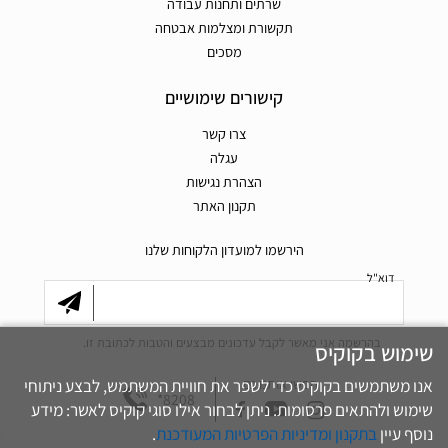
שרתים ותחנות עבודה
תקשורת ומצלמות אבטחה
מסכים
קישורים שימושיים
צרו קשר
עגלה
הצהרת נגישות
תקנון האתר
הירשמו למועדון הלקוחות שלנו
דוא"ל
בהרשמה אני מאשר לקבל עדכונים מבצעים והטבות לכתובת זו.
שימוש בקוקיס
אנו משתמשים בקוקיס כדי לשפר את חוויית המשתמש, לבצע ניתוחי
חפשו אותנו גם
*8208
שימוש ולהתאים פרסומות. ניתן לבחור אילו סוגי קוקיס לאשר: מידע
נוסף עיין
בתקנון ומדיניות הפרטיות המעודכנת
.