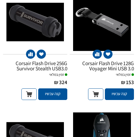
Corsair Flash Drive 256G
Corsair Flash Drive 128G
Survivor Stealth USB3.0
Voyager Mini USB 3.0
זמין במלאי
זמין במלאי
324 ₪
153 ₪
קנה עכשיו
קנה עכשיו