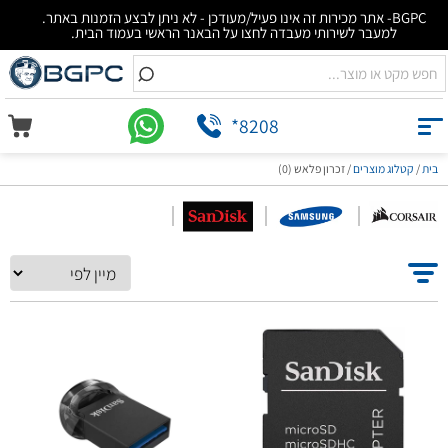
BGPC- אתר מכירות זה אינו פעיל/מעודכן - לא ניתן לבצע הזמנות באתר.
למעבר לשירותי מעבדה לחצו על הבאנר הראשי בעמוד הבית.
*8208
בית
/
קטלוג מוצרים
/
זכרון פלאש (0)