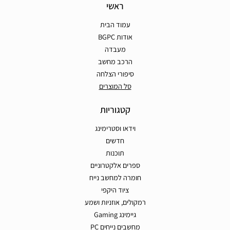
ראשי
עמוד הבית
אודות BGPC
מעבדה
הרכב מחשב
סיפורי הצלחה
סל המוצרים
קטגוריות
וידאו וסטרימינג
חדשים
תוכנות
ספרים אלקטרוניים
חומרה למחשב נייח
ציוד היקפי
רמקולים, אוזניות ושמע
גיימינג Gaming
מחשבים נייחים PC