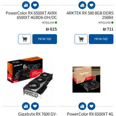
PowerColor RX 6500XT AXRX
ARKTEK RX 580 8GB DDR5
6500XT 4GBD6-DH/OC
256Bit
זמין במלאי
זמין במלאי
825 ₪
711 ₪
קנה עכשיו
קנה עכשיו
Gigabyte RX 7600 GV-
PowerColor RX 6500XT 4G