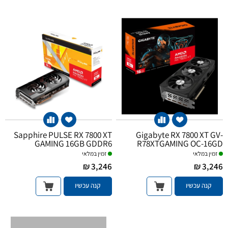
Sapphire PULSE RX 7800 XT
Gigabyte RX 7800 XT GV-
GAMING 16GB GDDR6
R78XTGAMING OC-16GD
זמין במלאי
זמין במלאי
3,246 ₪
3,246 ₪
קנה עכשיו
קנה עכשיו