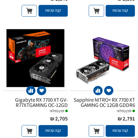
קנה עכשיו
קנה עכשיו
Gigabyte RX 7700 XT GV-
Sapphire NITRO+ RX 7700 XT
R77XTGAMING OC-12GD
GAMING OC 12GB GDDR6
זמין במלאי
זמין במלאי
2,705 ₪
2,791 ₪
קנה עכשיו
קנה עכשיו