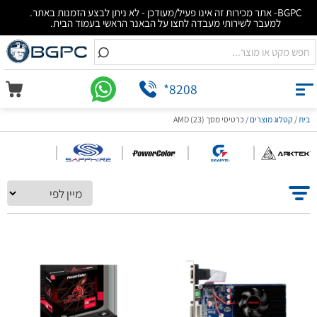
BGPC- אתר מכירות זה אינו פעיל/מעודכן - לא ניתן לבצע הזמנות באתר.
למעבר לשירותי מעבדה לחצו על הבאנר הראשי בעמוד הבית.
*8208
בית
/
קטלוג מוצרים
/
כרטיסי מסך AMD (23)