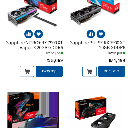
Sapphire NITRO+ RX 7900 XT
Sapphire PULSE RX 7900 XT
Vapor-X 20GB GDDR6
20GB GDDR6
זמין במלאי
זמין במלאי
5,069 ₪
4,499 ₪
קנה עכשיו
קנה עכשיו