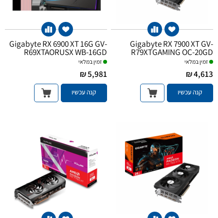
Gigabyte RX 6900 XT 16G GV-
Gigabyte RX 7900 XT GV-
R69XTAORUSX WB-16GD
R79XTGAMING OC-20GD
זמין במלאי
זמין במלאי
5,981 ₪
4,613 ₪
קנה עכשיו
קנה עכשיו