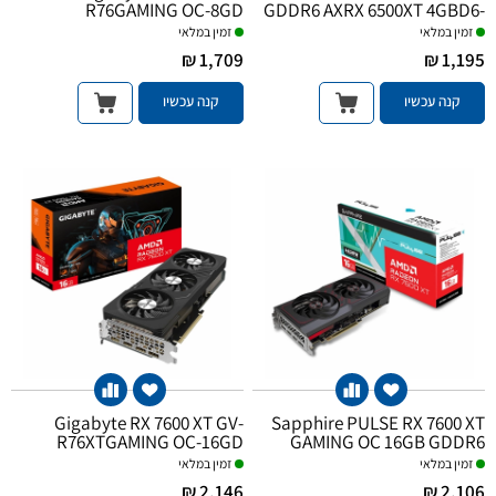
R76GAMING OC-8GD
GDDR6 AXRX 6500XT 4GBD6-
DH
זמין במלאי
זמין במלאי
1,709 ₪
1,195 ₪
קנה עכשיו
קנה עכשיו
Gigabyte RX 7600 XT GV-
Sapphire PULSE RX 7600 XT
R76XTGAMING OC-16GD
GAMING OC 16GB GDDR6
זמין במלאי
זמין במלאי
2,146 ₪
2,106 ₪