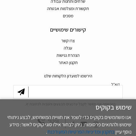
שרתים ותחנות עבודה
תקשורת ומצלמות אבטחה
מסכים
קישורים שימושיים
צרו קשר
עגלה
הצהרת נגישות
תקנון האתר
הירשמו למועדון הלקוחות שלנו
דוא"ל
בהרשמה אני מאשר לקבל עדכונים מבצעים והטבות לכתובת זו.
שימוש בקוקיס
אנו משתמשים בקוקיס כדי לשפר את חוויית המשתמש, לבצע ניתוחי
חפשו אותנו גם
*8208
שימוש ולהתאים פרסומות. ניתן לבחור אילו סוגי קוקיס לאשר: מידע
נוסף עיין
בתקנון ומדיניות הפרטיות המעודכנת
.