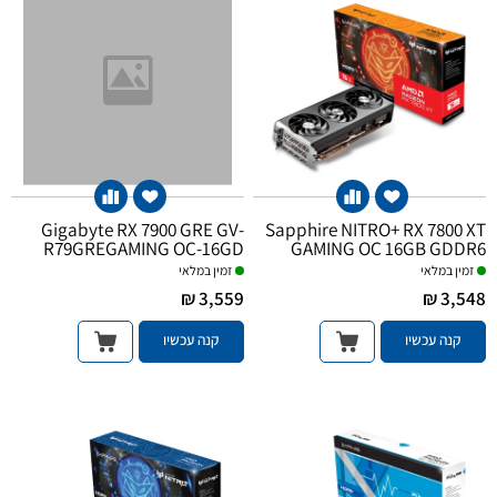
Gigabyte RX 7900 GRE GV-
Sapphire NITRO+ RX 7800 XT
R79GREGAMING OC-16GD
GAMING OC 16GB GDDR6
זמין במלאי
זמין במלאי
3,559 ₪
3,548 ₪
קנה עכשיו
קנה עכשיו