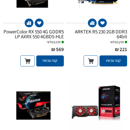
PowerColor RX 550 4G GDDR5
ARKTEK R5 230 2GB DDR3
LP AXRX 550 4GBD5-HLE
64bit
זמין במלאי
זמין במלאי
569 ₪
221 ₪
קנה עכשיו
קנה עכשיו