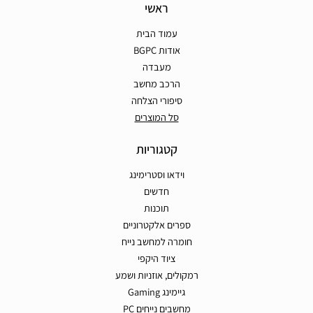
ראשי
עמוד הבית
אודות BGPC
מעבדה
הרכב מחשב
סיפורי הצלחה
סל המוצרים
קטגוריות
וידאו וסטרימינג
חדשים
תוכנות
ספרים אלקטרוניים
חומרה למחשב נייח
ציוד היקפי
רמקולים, אוזניות ושמע
גיימינג Gaming
מחשבים נייחים PC