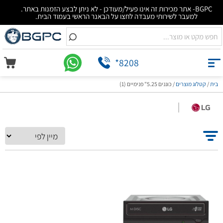
BGPC- אתר מכירות זה אינו פעיל/מעודכן - לא ניתן לבצע הזמנות באתר.
למעבר לשירותי מעבדה לחצו על הבאנר הראשי בעמוד הבית.
*8208
בית
/
קטלוג מוצרים
/
כוננים 5.25" פנימיים (1)