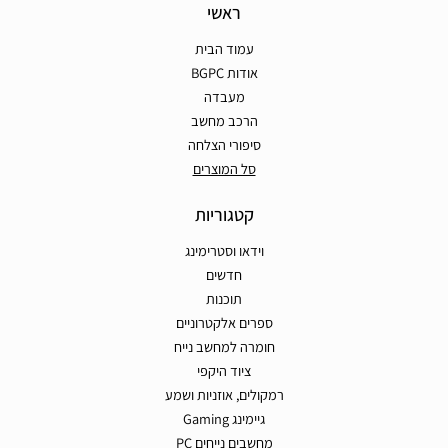
ראשי
עמוד הבית
אודות BGPC
מעבדה
הרכב מחשב
סיפורי הצלחה
סל המוצרים
קטגוריות
וידאו וסטרימינג
חדשים
תוכנות
ספרים אלקטרוניים
חומרה למחשב נייח
ציוד היקפי
רמקולים, אוזניות ושמע
גיימינג Gaming
מחשבים נייחים PC