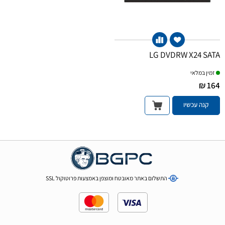
LG DVDRW X24 SATA
זמין במלאי
164 ₪
קנה עכשיו
התשלום באתר מאובטח ומוצפן באמצעות פרוטוקול SSL