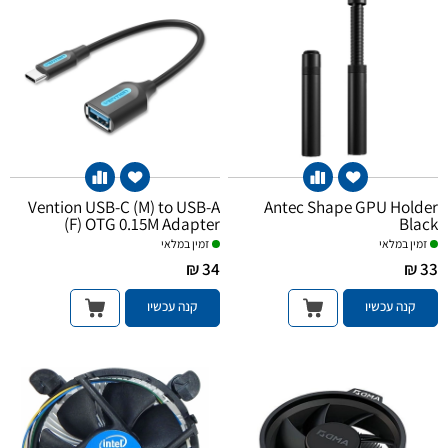
Vention USB-C (M) to USB-A
Antec Shape GPU Holder
(F) OTG 0.15M Adapter
Black
זמין במלאי
זמין במלאי
34 ₪
33 ₪
קנה עכשיו
קנה עכשיו