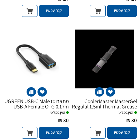
קנה עכשיו
קנה עכשיו
מתאם UGREEN USB-C Male to
CoolerMaster MasterGel
USB-A Female OTG 0.17m
Regulal 1.5ml Thermal Grease
זמין במלאי
זמין במלאי
30 ₪
30 ₪
קנה עכשיו
קנה עכשיו