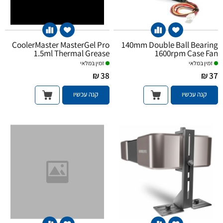
CoolerMaster MasterGel Pro
140mm Double Ball Bearing
1.5ml Thermal Grease
1600rpm Case Fan
זמין במלאי
זמין במלאי
38 ₪
37 ₪
קנה עכשיו
קנה עכשיו