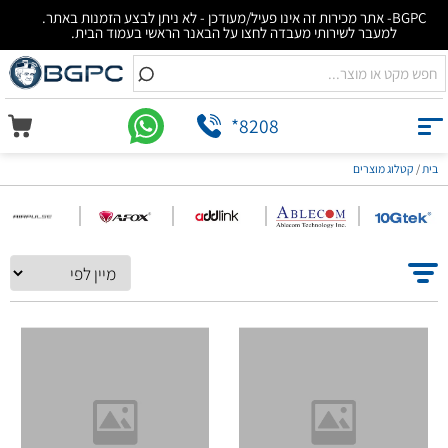
BGPC- אתר מכירות זה אינו פעיל/מעודכן - לא ניתן לבצע הזמנות באתר.
למעבר לשירותי מעבדה לחצו על הבאנר הראשי בעמוד הבית.
*8208
קטלוג מוצרים
/
בית