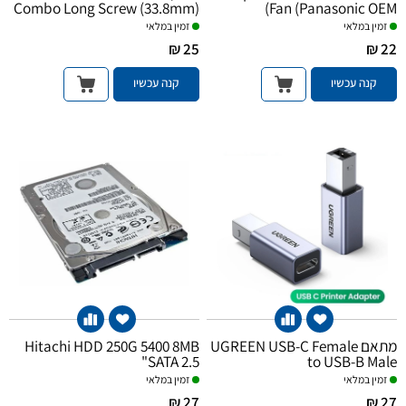
Combo Long Screw (33.8mm)
Fan (Panasonic OEM)
Set
זמין במלאי
זמין במלאי
25 ₪
22 ₪
קנה עכשיו
קנה עכשיו
Hitachi HDD 250G 5400 8MB
מתאם UGREEN USB-C Female
SATA 2.5"
to USB-B Male
זמין במלאי
זמין במלאי
27 ₪
27 ₪