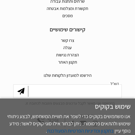
שרתים ותחנות עבודה
תקשורת ומצלמות אבטחה
מסכים
קישורים שימושיים
צרו קשר
עגלה
הצהרת נגישות
תקנון האתר
הירשמו למועדון הלקוחות שלנו
דוא"ל
בהרשמה אני מאשר לקבל עדכונים מבצעים והטבות לכתובת זו.
שימוש בקוקיס
אנו משתמשים בקוקיס כדי לשפר את חוויית המשתמש, לבצע ניתוחי
חפשו אותנו גם
*8208
שימוש ולהתאים פרסומות. ניתן לבחור אילו סוגי קוקיס לאשר: מידע
.
בתקנון ומדיניות הפרטיות המעודכנת
נוסף עיין