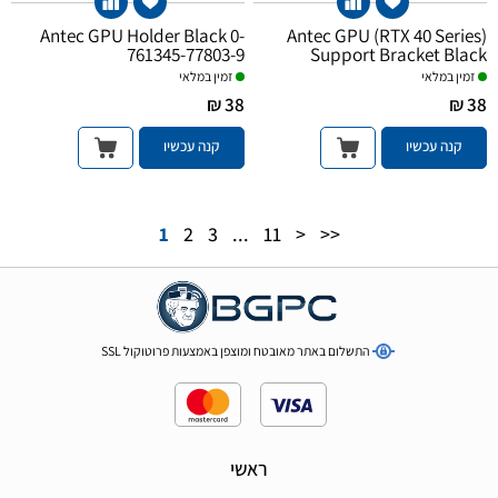
Antec GPU Holder Black 0-
Antec GPU (RTX 40 Series)
761345-77803-9
Support Bracket Black
זמין במלאי
זמין במלאי
38 ₪
38 ₪
קנה עכשיו
קנה עכשיו
1
2
3
...
11
>
>>
התשלום באתר מאובטח ומוצפן באמצעות פרוטוקול SSL
ראשי