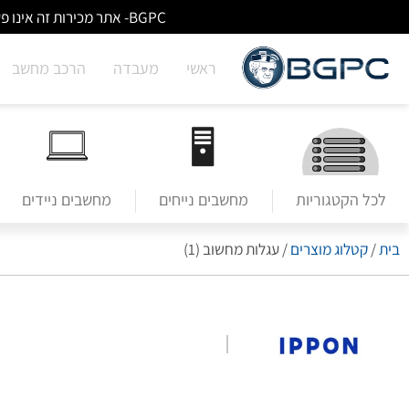
BGPC- אתר מכירות זה אינו פעיל/מעודכן - לא ניתן לבצע הזמנות באתר. למעבר לשירותי מעבדה לחצו על הבאנר הראשי בעמוד הבית.
ראשי
מעבדה
הרכב מחשב
לכל הקטגוריות
מחשבים נייחים
מחשבים ניידים
בית
/
קטלוג מוצרים
/
עגלות מחשוב (1)