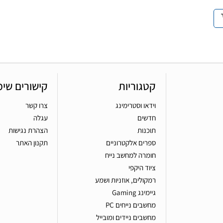
קטגוריות
קישורים שימ
וידאו וסטרימינג
צרו קשר
חדשים
עגלה
תוכנות
הצהרת נגישות
ספרים אלקטרוניים
תקנון האתר
חומרה למחשב נייח
ציוד היקפי
רמקולים, אוזניות ושמע
גיימינג Gaming
מחשבים נייחים PC
מחשבים ניידים ומובייל