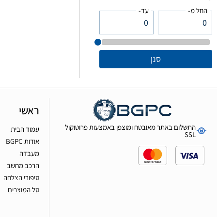
החל מ-
עד-
סנן
ראשי
התשלום באתר מאובטח ומוצפן באמצעות פרוטוקול
עמוד הבית
SSL
אודות BGPC
מעבדה
הרכב מחשב
סיפורי הצלחה
סל המוצרים