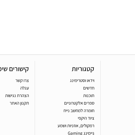
קטגוריות
קישורים שימ
וידאו וסטרימינג
צרו קשר
חדשים
עגלה
תוכנות
הצהרת נגישות
ספרים אלקטרוניים
תקנון האתר
חומרה למחשב נייח
ציוד היקפי
רמקולים, אוזניות ושמע
גיימינג Gaming