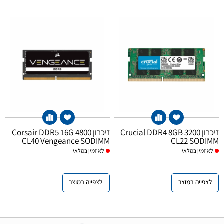
זיכרון Crucial DDR4 8GB 3200
זיכרון Corsair DDR5 16G 4800
CL40 Vengeance SODIMM
CL22 SODIMM
לא
זמין במלאי
לא
זמין במלאי
לצפייה במוצר
לצפייה במוצר