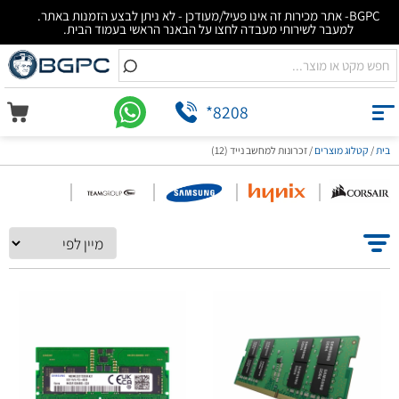
BGPC- אתר מכירות זה אינו פעיל/מעודכן - לא ניתן לבצע הזמנות באתר.
למעבר לשירותי מעבדה לחצו על הבאנר הראשי בעמוד הבית.
*8208
בית
/
קטלוג מוצרים
/
זכרונות למחשב נייד (12)