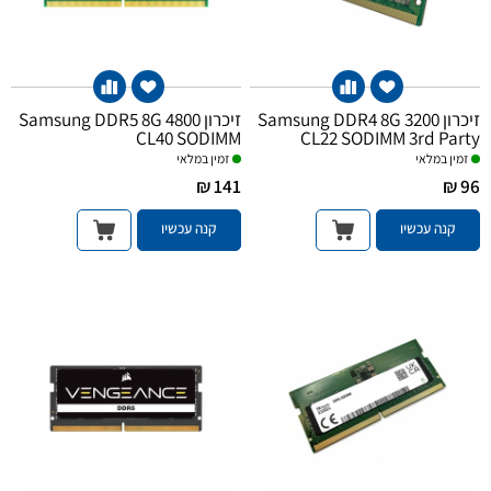
זיכרון Samsung DDR4 8G 3200
זיכרון Samsung DDR5 8G 4800
CL40 SODIMM
CL22 SODIMM 3rd Party
זמין במלאי
זמין במלאי
141 ₪
96 ₪
קנה עכשיו
קנה עכשיו