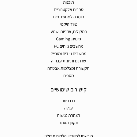
תוכנות
ספרים אלקטרוניים
חומרה למחשב נייח
ציוד היקפי
רמקולים, אוזניות ושמע
גיימינג Gaming
מחשבים נייחים PC
מחשבים ניידים ומובייל
שרתים ותחנות עבודה
תקשורת ומצלמות אבטחה
מסכים
קישורים שימושיים
צרו קשר
עגלה
הצהרת נגישות
תקנון האתר
הירשמו למועדון הלקוחות שלנו