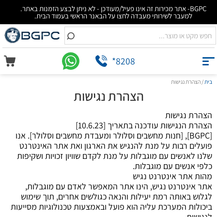
BGPC- אתר מכירות זה אינו פעיל/מעודכן - לא ניתן לבצע הזמנות באתר.
למעבר לשירותי מעבדה לחצו על הבאנר הראשי בעמוד הבית.
*8208
בית
/ הצהרת נגישות
הצהרת נגישות
הצהרת נגישות
הצהרת הנגישות עודכנה בתאריך [10.6.23]
[BGPC], [חנות מחשבים וסלולר ומעבדת מחשבים וסלולר]. אנו
פועלים רבות על מנת להנגיש את הארגון ואת אתר האינטרנט
שלנו לאנשים עם מוגבלות על מנת לקדם שוויון זכויות ושקיפות
כלפי אנשים עם מוגבלות.
מהות אתר אינטרנט נגיש
אתר אינטרנט נגיש, הינו אתר המאפשר לאדם עם מוגבלות,
לגלוש באותה רמת יעילות והנאה כגולשים אחרים, תוך שימוש
ביכולות המערכת עליה הוא פועל ובאמצעות טכנולוגיות מסייעות
לנגישות .