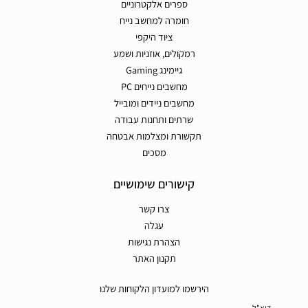
ספרים אלקטרוניים
חומרה למחשב נייח
ציוד היקפי
רמקולים, אוזניות ושמע
גיימינג Gaming
מחשבים נייחים PC
מחשבים ניידים ומובייל
שרתים ותחנות עבודה
תקשורת ומצלמות אבטחה
מסכים
קישורים שימושיים
צרו קשר
עגלה
הצהרת נגישות
תקנון האתר
הירשמו למועדון הלקוחות שלנו
דוא"ל