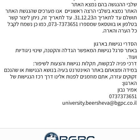
שלבי ההנגשה בהם נמצא האתר
האתר נמצא בשלבי הרצה ראשוניים אנו מערכים שהנגשת האתר
תושלם עד לתאריך ה31.12.23. עד לתאריך זה, ניתן ליצור קשר
בטלפון או בווטסאפ שמספרו 073-7373651, כמו כן נשמח לקבל
כל הערה והארה.
הסדרי נגישות בארגון
באתר סרגל נגישות המאפשר הגדלה והקטנה, שינוי ניגודיות
ועוד.
דרכי פניה לבקשות, תקלות נגישות והצעות לשיפור:
במידה ומצאתם באתר האינטרנט בעיה בנושא הנגישות או שהנכם
זקוקים עזרה, אתם מוזמנים לפנות אלינו דרך רכז הנגישות של
הארגון:
אמיר נבון
0737373651
university.beersheva@bgpc.co.il