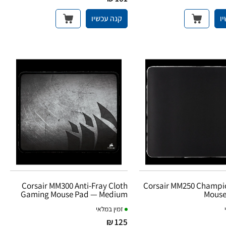
ו
קנה עכשיו
Corsair MM300 Anti-Fray Cloth
Corsair MM250 Champio
Gaming Mouse Pad — Medium
Mouse
זמין במלאי
125 ₪