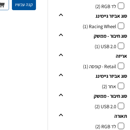
קנה עכשיו
לד RGB
(2)
סוג אביזר גיימינג
(1)
Racing Wheel
סוג חיבור - ממשק
(1)
USB 2.0
אריזה
Retail - קופסה
(1)
סוג אביזר גיימינג
אחר
(2)
סוג חיבור - ממשק
(2)
USB 2.0
תאורה
לד RGB
(2)