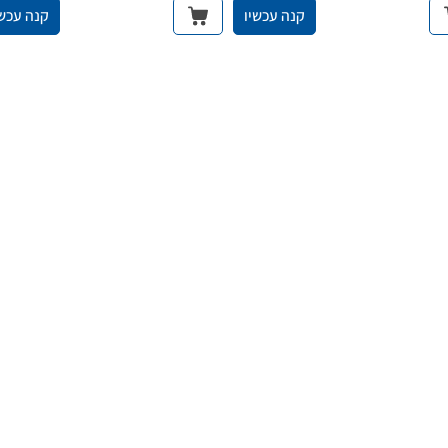
קנה עכשיו
קנה עכשי