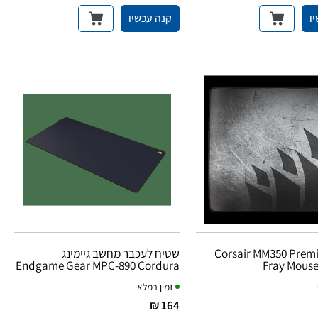
ו
קנה עכשיו
Corsair MM350 Premi
שטיח לעכבר מחשב גיימינג
Endgame Gear MPC-890 Cordura
Fray Mouse
זמין במלאי
164 ₪