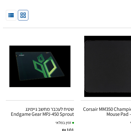
Corsair MM350 Champio
שטיח לעכבר מחשב גיימינג
Endgame Gear MPJ-450 Sprout
Mouse Pad 
Edition
זמין במלאי
101 ₪