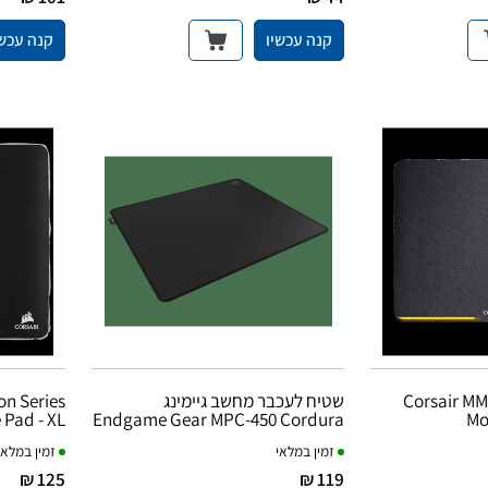
קנה עכשיו
קנה עכשי
Corsair MM
שטיח לעכבר מחשב גיימינג
n Series
 Pad - XL
Endgame Gear MPC-450 Cordura
Mo
זמין במלאי
זמין במלאי
125 ₪
119 ₪