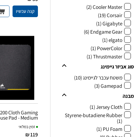
(2)
Cooler Master
קנה עכשיו
(19)
Corsair
(1)
Gigabyte
(6)
Endgame Gear
(1)
elgato
(1)
PowerColor
(1)
Thrustmaster
סוג אביזר גיימינג
משטח עכבר לגיימינג
(10)
(3)
Gamepad
מבנה
(1)
Jersey Cloth
200 Cloth Gaming
Styrene-butadiene Rubber
use Pad - Medium
(1)
זמין במלאי
(1)
PU Foam
119 ₪