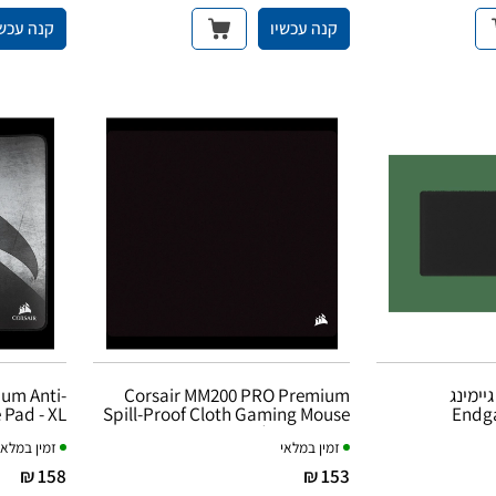
קנה עכשיו
קנה עכשי
ימינג
Corsair MM200 PRO Premium
um Anti-
 Pad - XL
Spill-Proof Cloth Gaming Mouse
Endg
Pad - Heavy XL
זמין במלאי
זמין במלאי
158 ₪
153 ₪