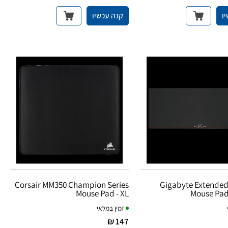
ו
קנה עכשיו
Corsair MM350 Champion Series
Gigabyte Extende
Mouse Pad - XL
Mouse Pa
זמין במלאי
147 ₪