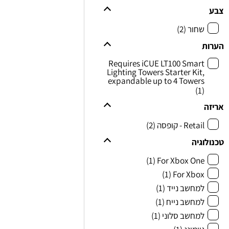
צבע
שחור
(2)
הערות
Requires iCUE LT100 Smart
Lighting Towers Starter Kit,
expandable up to 4 Towers
(1)
אריזה
Retail - קופסה
(2)
טכנולוגיה
(1)
For Xbox One
(1)
For Xbox
למחשב נייד
(1)
למחשב נייח
(1)
למחשב סלוני
(1)