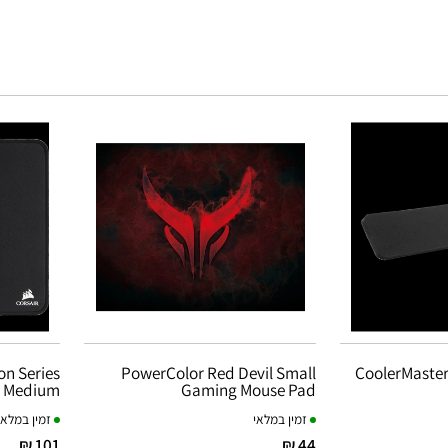
n Series
PowerColor Red Devil Small
CoolerMaster
- Medium
Gaming Mouse Pad
זמין במלאי
זמין במלאי
101 ₪
44 ₪