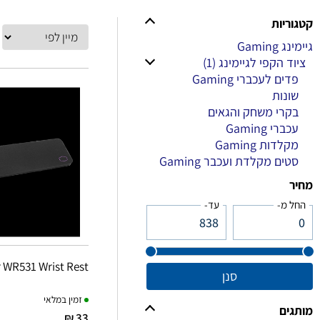
קטגוריות
גיימינג Gaming
ציוד הקפי לגיימינג
(1)
פדים לעכברי Gaming
שונות
בקרי משחק והגאים
עכברי Gaming
מקלדות Gaming
סטים מקלדת ועכבר Gaming
מחיר
החל מ-
עד-
 WR531 Wrist Rest
סנן
זמין במלאי
מותגים
33 ₪