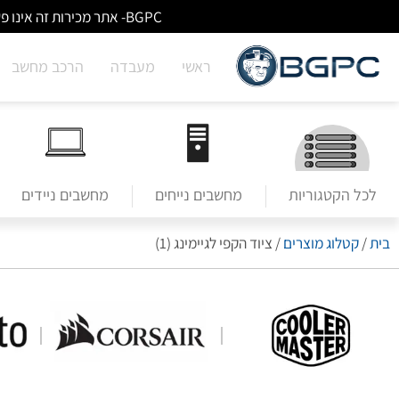
BGPC- אתר מכירות זה אינו פעיל/מעודכן - לא ניתן לבצע הזמנות באתר. למעבר לשירותי מעבדה לחצו על הבאנר הראשי בעמוד הבית.
ראשי
מעבדה
הרכב מחשב
לכל הקטגוריות
מחשבים נייחים
מחשבים ניידים
בית
/
קטלוג מוצרים
/
ציוד הקפי לגיימינג (1)