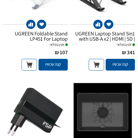
UGREEN Foldable Stand
UGREEN Laptop Stand 5in1
LP451 For Laptop
with USB-A x2 | HDMI | SD |
USB-C Dock
זמין במלאי
זמין במלאי
107 ₪
341 ₪
קנה עכשיו
קנה עכשיו