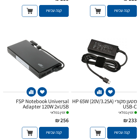
קנה עכשיו
קנה עכשיו
מטען מקורי HP 65W (20V/3.25A)
FSP Notebook Universal
Adapter 120W 2xUSB
USB-C
זמין במלאי
זמין במלאי
256 ₪
233 ₪
קנה עכשיו
קנה עכשיו