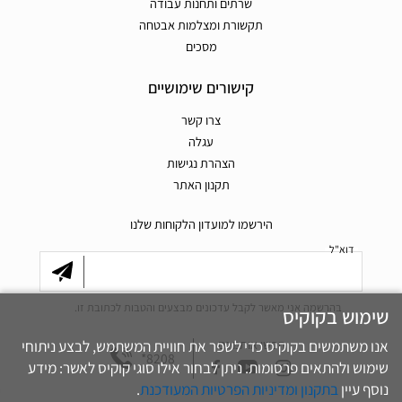
שרתים ותחנות עבודה
תקשורת ומצלמות אבטחה
מסכים
קישורים שימושיים
צרו קשר
עגלה
הצהרת נגישות
תקנון האתר
הירשמו למועדון הלקוחות שלנו
דוא"ל
בהרשמה אני מאשר לקבל עדכונים מבצעים והטבות לכתובת זו.
שימוש בקוקיס
אנו משתמשים בקוקיס כדי לשפר את חוויית המשתמש, לבצע ניתוחי
חפשו אותנו גם
*8208
שימוש ולהתאים פרסומות. ניתן לבחור אילו סוגי קוקיס לאשר: מידע
נוסף עיין
בתקנון ומדיניות הפרטיות המעודכנת
.