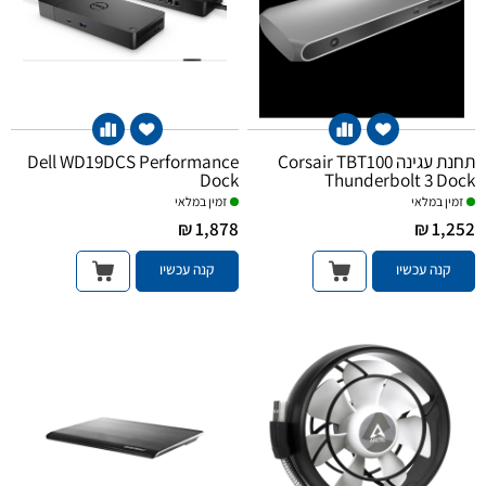
תחנת עגינה Corsair TBT100
Dell WD19DCS Performance
Dock
Thunderbolt 3 Dock
זמין במלאי
זמין במלאי
1,878 ₪
1,252 ₪
קנה עכשיו
קנה עכשיו