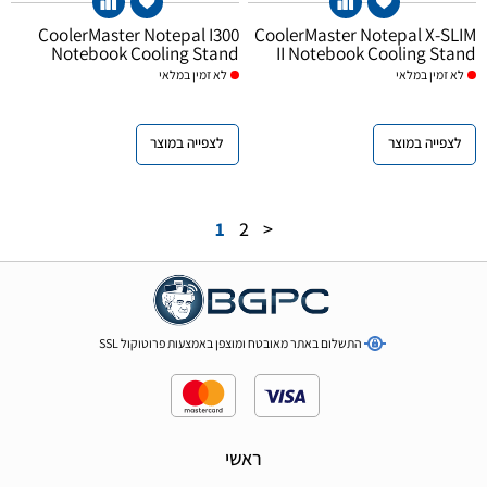
CoolerMaster Notepal I300
CoolerMaster Notepal X-SLIM
Notebook Cooling Stand
II Notebook Cooling Stand
לא
זמין במלאי
לא
זמין במלאי
לצפייה במוצר
לצפייה במוצר
1
2
>
התשלום באתר מאובטח ומוצפן באמצעות פרוטוקול SSL
ראשי