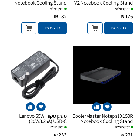
Notebook Cooling Stand
V2 Notebook Cooling Stand
זמין במלאי
זמין במלאי
182 ₪
176 ₪
קנה עכשיו
קנה עכשיו
CoolerMaster Notepal X150R
מטען מקורי Lenovo 65W
(20V/3.25A) USB-C
Notebook Cooling Stand
זמין במלאי
זמין במלאי
233 ₪
221 ₪