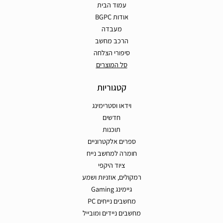
עמוד הבית
אודות BGPC
מעבדה
הרכב מחשב
סיפורי הצלחה
סל המוצרים
קטגוריות
וידאו וסטרימינג
חדשים
תוכנות
ספרים אלקטרוניים
חומרה למחשב נייח
ציוד היקפי
רמקולים, אוזניות ושמע
גיימינג Gaming
מחשבים נייחים PC
מחשבים ניידים ומובייל