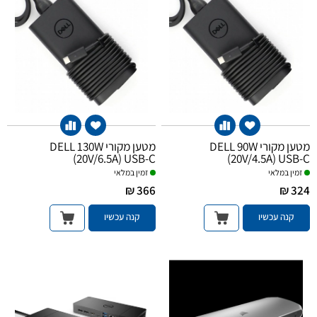
מטען מקורי DELL 90W
מטען מקורי DELL 130W
(20V/6.5A) USB-C
(20V/4.5A) USB-C
זמין במלאי
זמין במלאי
366 ₪
324 ₪
קנה עכשיו
קנה עכשיו