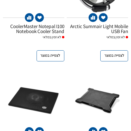
CoolerMaster Notepal I100
Arctic Summair Light Mobile
Notebook Cooler Stand
USB Fan
לא
זמין במלאי
לא
זמין במלאי
לצפייה במוצר
לצפייה במוצר