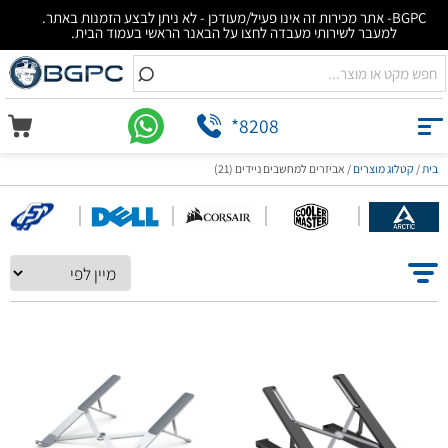
BGPC- אתר מכירות זה אינו פעיל/מעודכן - לא ניתן לבצע הזמנות באתר.
למעבר לשירותי מעבדה לחצו על הבאנר הראשי בעמוד הבית.
*8208
בית
/
קטלוג מוצרים
/
אביזרים למחשבים ניידים (21)