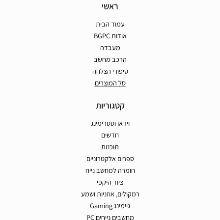
ראשי
עמוד הבית
אודות BGPC
מעבדה
הרכב מחשב
סיפורי הצלחה
סל המוצרים
קטגוריות
וידאו וסטרימינג
חדשים
תוכנות
ספרים אלקטרוניים
חומרה למחשב נייח
ציוד היקפי
רמקולים, אוזניות ושמע
גיימינג Gaming
מחשבים נייחים PC