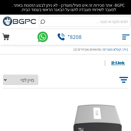
BGPC- אתר מכירות זה אינו פעיל/מעודכן - לא ניתן לבצע הזמנות באתר.
למעבר לשירותי מעבדה לחצו על הבאנר הראשי בעמוד הבית.
*8208
בית
/
קטלוג מוצרים
/
מתאמים ואביזרים (1)