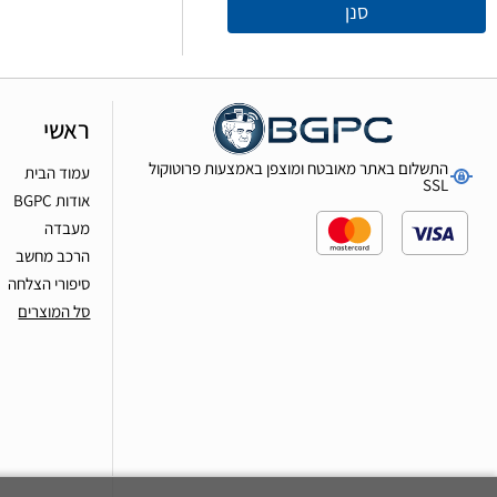
סנן
ראשי
התשלום באתר מאובטח ומוצפן באמצעות פרוטוקול
עמוד הבית
SSL
אודות BGPC
מעבדה
הרכב מחשב
סיפורי הצלחה
סל המוצרים