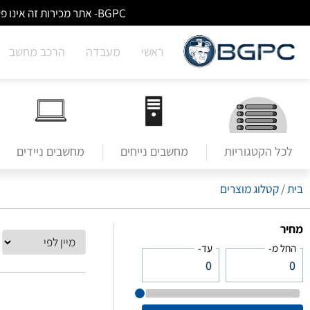
BGPC- אתר מכירות זה אינו פעיל/מעודכן - לא ניתן לבצע הזמנות באתר. למעבר לשירותי מעבדה לחצו על הבאנר הראשי בעמוד הבית.
ראשי
מעבדה
הרכב מחשב
לכל הקטגוריות
מחשבים נייחים
מחשבים ניידים
בית
/
קטלוג מוצרים
מחיר
החל מ-
עד-