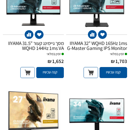
מסך גיימינג קעור IIYAMA 31.5"
IIYAMA 32" WQHD 165Hz 1ms
WQHD 144Hz 1ms VA
G-Master Gaming IPS Monitor
זמין במלאי
זמין במלאי
1,652 ₪
1,703 ₪
קנה עכשיו
קנה עכשיו