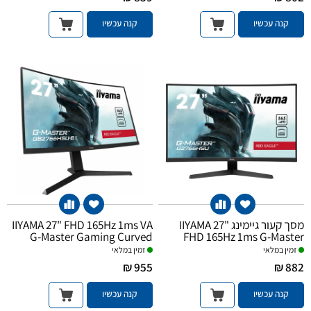
קנה עכשיו
קנה עכשיו
IIYAMA 27" FHD 165Hz 1ms VA
מסך קעור גיימינג IIYAMA 27"
G-Master Gaming Curved
FHD 165Hz 1ms G-Master
Monitor
זמין במלאי
זמין במלאי
955 ₪
882 ₪
קנה עכשיו
קנה עכשיו