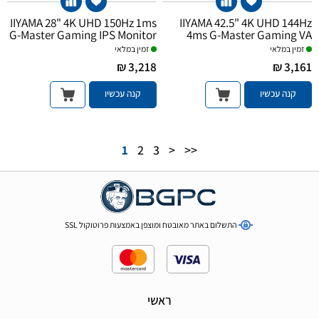
IIYAMA 28" 4K UHD 150Hz 1ms
IIYAMA 42.5" 4K UHD 144Hz
G-Master Gaming IPS Monitor
4ms G-Master Gaming VA
Monitor
זמין במלאי
זמין במלאי
3,218 ₪
3,161 ₪
קנה עכשיו
קנה עכשיו
1
2
3
>
>>
התשלום באתר מאובטח ומוצפן באמצעות פרוטוקול SSL
ראשי