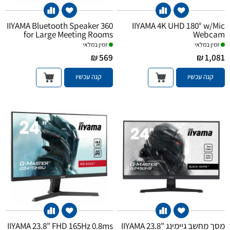
IIYAMA Bluetooth Speaker 360
IIYAMA 4K UHD 180° w/Mic
for Large Meeting Rooms
Webcam
זמין במלאי
זמין במלאי
569 ₪
1,081 ₪
קנה עכשיו
קנה עכשיו
IIYAMA 23.8" FHD 165Hz 0.8ms
מסך מחשב גיימינג IIYAMA 23.8"