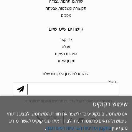
שרתים ותחנות עבודה
תקשורת ומצלמות אבטחה
מסכים
קישורים שימושיים
צרו קשר
עגלה
הצהרת נגישות
תקנון האתר
הירשמו למועדון הלקוחות שלנו
דוא"ל
בהרשמה אני מאשר לקבל עדכונים מבצעים והטבות לכתובת זו.
שימוש בקוקיס
אנו משתמשים בקוקיס כדי לשפר את חוויית המשתמש, לבצע ניתוחי
חפשו אותנו גם
*8208
שימוש ולהתאים פרסומות. ניתן לבחור אילו סוגי קוקיס לאשר: מידע
.
בתקנון ומדיניות הפרטיות המעודכנת
נוסף עיין