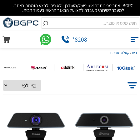
BGPC- אתר מכירות זה אינו פעיל/מעודכן - לא ניתן לבצע הזמנות באתר.
למעבר לשירותי מעבדה לחצו על הבאנר הראשי בעמוד הבית.
*8208
קטלוג מוצרים
/
בית