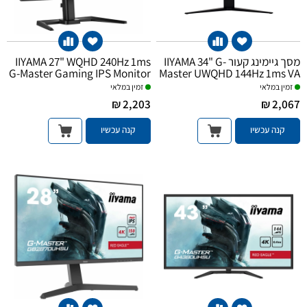
IIYAMA 27" WQHD 240Hz 1ms
מסך גיימינג קעור IIYAMA 34" G-
G-Master Gaming IPS Monitor
Master UWQHD 144Hz 1ms VA
זמין במלאי
זמין במלאי
2,203 ₪
2,067 ₪
קנה עכשיו
קנה עכשיו