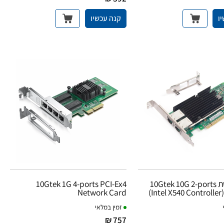
ו
קנה עכשיו
כרטיס רשת 10Gtek 10G 2-ports
10Gtek 1G 4-ports PCI-Ex4
Network Card
(Intel X540 Controller
זמין במלאי
757 ₪