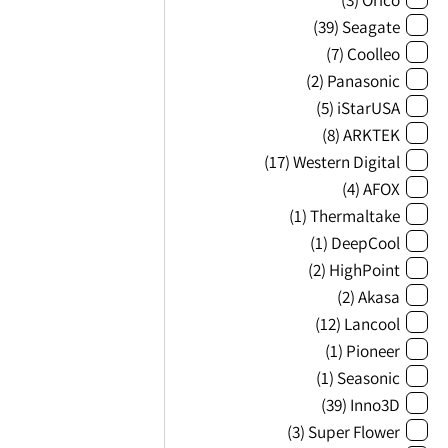
(39)
Seagate
(7)
Coolleo
(2)
Panasonic
(5)
iStarUSA
(8)
ARKTEK
(17)
Western Digital
(4)
AFOX
(1)
Thermaltake
(1)
DeepCool
(2)
HighPoint
(2)
Akasa
(12)
Lancool
(1)
Pioneer
(1)
Seasonic
(39)
Inno3D
(3)
Super Flower