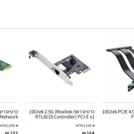
10Gtek PCIE 4.0 x16 30cm Male to
כרטיס רשת 10Gtek 2.5G (Realtek
1 Network
RTL8125 Controller) PCI-E x1
F
Card
זמין במלאי
זמין במלאי
233 ₪
164 ₪