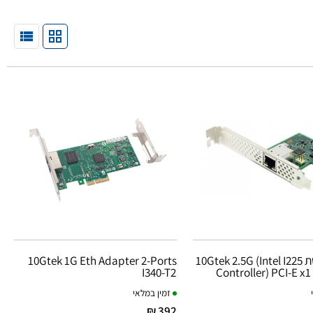
כרטיס רשת 10Gtek 2.5G (Intel I225
10Gtek 1G Eth Adapter 2-Ports
I340-T2
Controller) PCI-E x
זמין במלאי
392 ₪