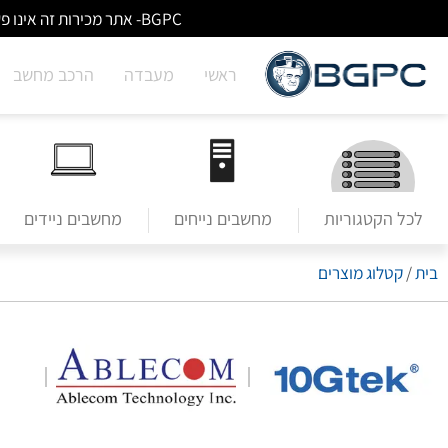
BGPC- אתר מכירות זה אינו פעיל/מעודכן - לא ניתן לבצע הזמנות באתר. למעבר לשירותי מעבדה לחצו על הבאנר הראשי בעמוד הבית.
ראשי
מעבדה
הרכב מחשב
לכל הקטגוריות
מחשבים נייחים
מחשבים ניידים
בית
/
קטלוג מוצרים