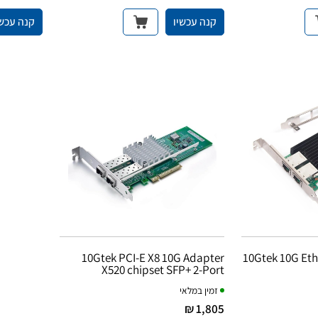
קנה עכשיו
קנה עכשי
10Gtek PCI-E X8 10G Adapter
10Gtek 10G Eth Adapter 2-Port T-
X520 chipset SFP+ 2-Port
זמין במלאי
1,805 ₪