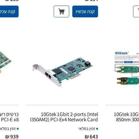
קנה עכשיו
קנה עכשי
10Gtek 1Gbit 2-ports (Intel
10Gtek 10GBase-SR 10G SFP+
) PCI-E x8
I350AM2) PCI-Ex4 Network Card
850nm 300
זמין במלאי
זמין במלאי
939 ₪
643 ₪