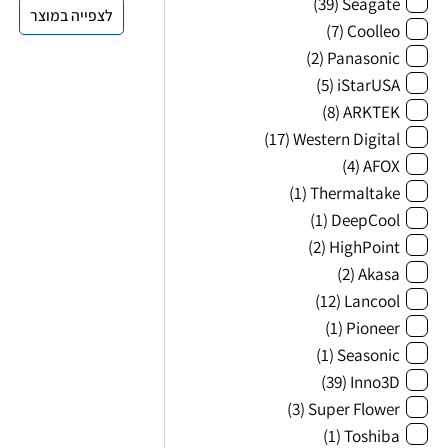
(39)
Seagate
לצפייה במוצר
(7)
Coolleo
(2)
Panasonic
(5)
iStarUSA
(8)
ARKTEK
(17)
Western Digital
(4)
AFOX
(1)
Thermaltake
(1)
DeepCool
(2)
HighPoint
(2)
Akasa
(12)
Lancool
(1)
Pioneer
(1)
Seasonic
(39)
Inno3D
(3)
Super Flower
(1)
Toshiba