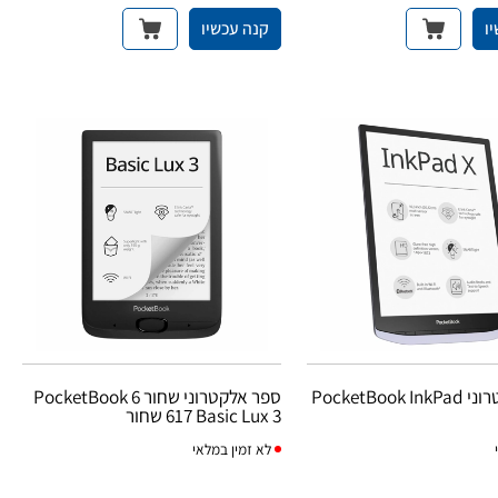
ו
קנה עכשיו
ספר אלקטרוני PocketBook InkPad
ספר אלקטרוני שחור PocketBook 6
617 Basic Lux 3 שחור
לא
זמין במלאי