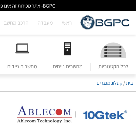
BGPC- אתר מכירות זה אינו פעיל/מעודכן - לא ניתן לבצע הזמנות באתר. למעבר לשירותי מעבדה לחצו על הבאנר הראשי בעמוד הבית.
ראשי
מעבדה
הרכב מחשב
לכל הקטגוריות
מחשבים נייחים
מחשבים ניידים
בית
/
קטלוג מוצרים