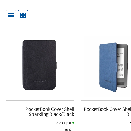
PocketBook Cover Shell
PocketBook Cover Shel
Sparkling Black/Black
Bl
זמין במלאי
81 ₪