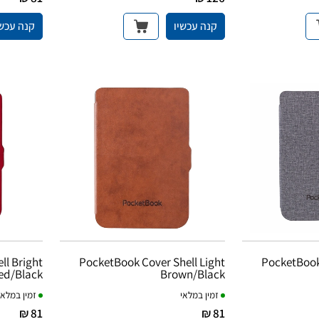
קנה עכשיו
קנה עכשי
ll Bright
PocketBook Cover Shell Light
PocketBook 
ed/Black
Brown/Black
זמין במלאי
זמין במלאי
81 ₪
81 ₪