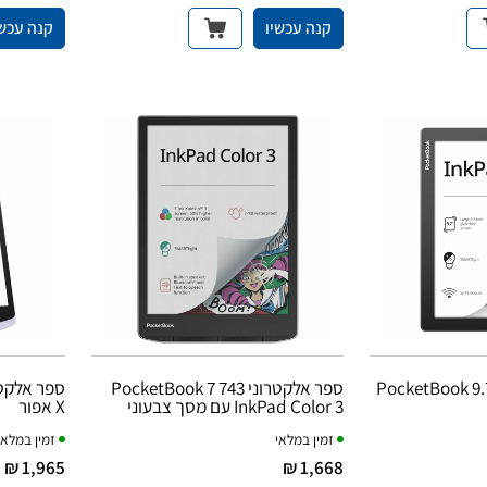
קנה עכשיו
קנה עכשי
רוני PocketBook 9.7 970
ספר אלקטרוני PocketBook 7 743
InkPad Color 3 עם מסך צבעוני
X אפור
זמין במלאי
זמין במלאי
1,965 ₪
1,668 ₪