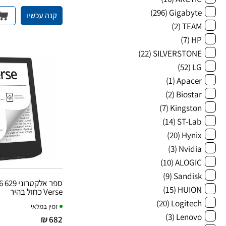
(296)
Gigabyte
קנה עכשיו
(2)
TEAM
(7)
HP
(22)
SILVERSTONE
(52)
LG
(1)
Apacer
(2)
Biostar
(7)
Kingston
(14)
ST-Lab
(20)
Hynix
(3)
Nvidia
(10)
ALOGIC
(9)
Sandisk
ספר אלקט
(15)
HUION
Verse כחול בהיר
(20)
Logitech
זמין במלאי
(3)
Lenovo
682 ₪