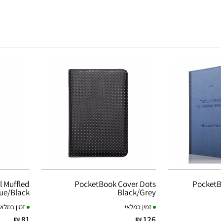
l Muffled
PocketBook Cover Dots
PocketB
ue/Black
Black/Grey
זמין במלאי
זמין במלאי
81 ₪
126 ₪