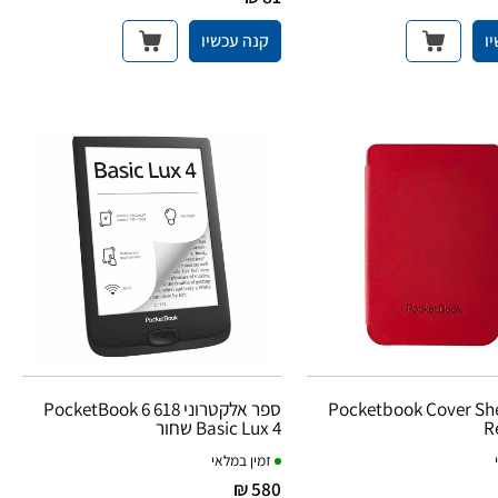
ו
קנה עכשיו
Pocketbook Cover She
ספר אלקטרוני PocketBook 6 618
R
Basic Lux 4 שחור
זמין במלאי
580 ₪