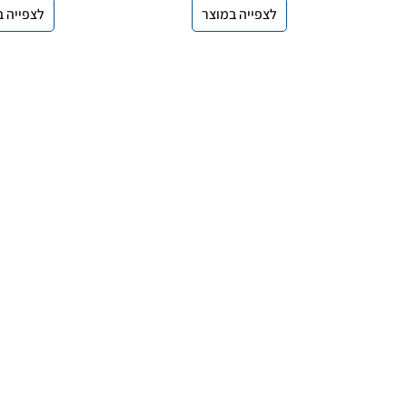
לצפייה במוצר
לצפייה ב