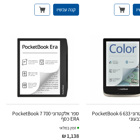
ו
קנה עכשיו
ספר אלקטרוני 633 PocketBook 6
ספר אלקטרוני PocketBook 7 700
עוני
ERA כסף
זמין במלאי
1,138 ₪