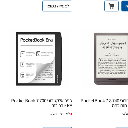
ו
לצפייה במוצר
ספר אלקטרוני PocketBook 7.8 740
ספר אלקטרוני PocketBook 7 700
ERA ברונזה
לאי
לא
זמין במלאי