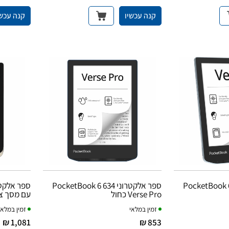
קנה עכשיו
קנה עכשי
רוני PocketBook 6 629
ספר אלקטרוני PocketBook 6 634
Verse Pro כחול
עם מסך צב
זמין במלאי
זמין במלאי
1,081 ₪
853 ₪