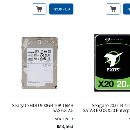
ו
קנה עכשיו
Seagate HDD 900GB 10K 16MB
Seagate 20.0TB 72
SAS 6G 2.5
SATA3 EXOS X20 Enterp
זמין במלאי
3,563 ₪