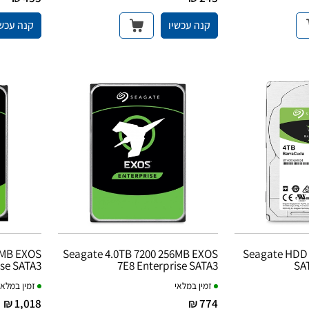
קנה עכשיו
קנה עכשי
6MB EXOS
Seagate 4.0TB 7200 256MB EXOS
Seagate HDD 
ise SATA3
7E8 Enterprise SATA3
SA
זמין במלאי
זמין במלאי
1,018 ₪
774 ₪