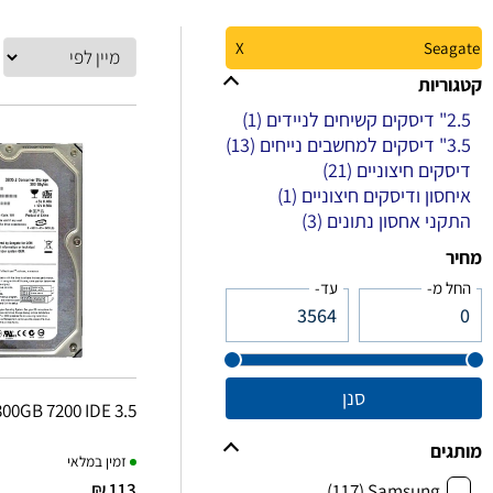
X
Seagate
קטגוריות
(1)
2.5" דיסקים קשיחים לניידים
(13)
3.5" דיסקים למחשבים נייחים
(21)
דיסקים חיצוניים
(1)
איחסון ודיסקים חיצוניים
(3)
התקני אחסון נתונים
מחיר
החל מ-
עד-
סנן
00GB 7200 IDE 3.5
מותגים
זמין במלאי
113 ₪
(117)
Samsung