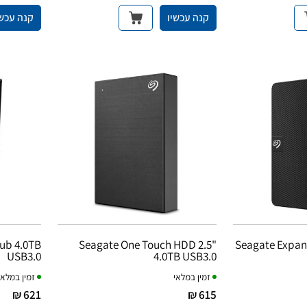
קנה עכשיו
קנה עכשי
ub 4.0TB
Seagate One Touch HDD 2.5"
Seagate Expans
USB3.0
4.0TB USB3.0
זמין במלאי
זמין במלאי
621 ₪
615 ₪