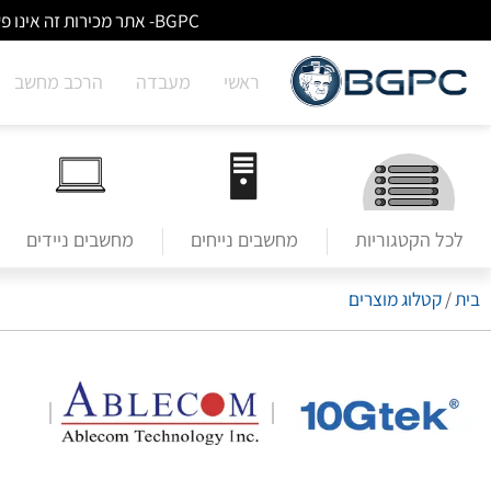
BGPC- אתר מכירות זה אינו פעיל/מעודכן - לא ניתן לבצע הזמנות באתר. למעבר לשירותי מעבדה לחצו על הבאנר הראשי בעמוד הבית.
ראשי
מעבדה
הרכב מחשב
לכל הקטגוריות
מחשבים נייחים
מחשבים ניידים
קטלוג מוצרים
/
בית