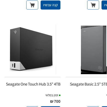
ו
קנה עכשיו
Seagate One Touch Hub 3.5" 4TB
Seagate Basic 2.5" 5T
זמין במלאי
700 ₪