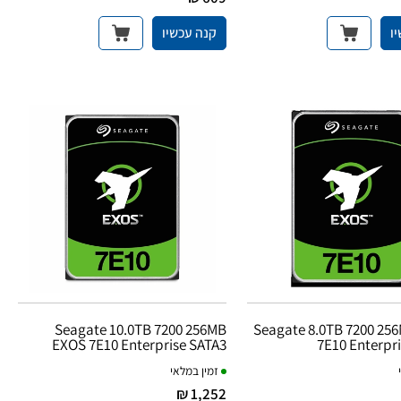
ו
קנה עכשיו
Seagate 10.0TB 7200 256MB
Seagate 8.0TB 7200 25
EXOS 7E10 Enterprise SATA3
7E10 Enterpr
זמין במלאי
1,252 ₪