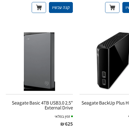
ו
קנה עכשיו
Seagate Basic 4TB USB3.0 2.5"
Seagate BackUp Plus H
External Drive
זמין במלאי
625 ₪