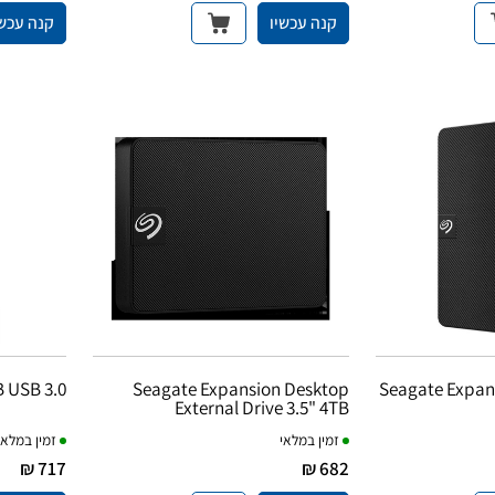
קנה עכשיו
קנה עכשי
B USB 3.0
Seagate Expansion Desktop
Seagate Expans
External Drive 3.5" 4TB
זמין במלאי
זמין במלאי
717 ₪
682 ₪