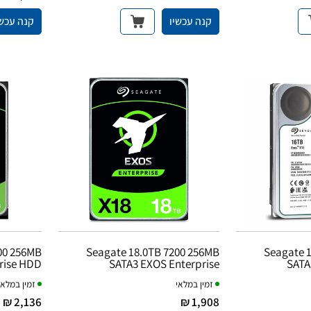
קנה עכשיו
קנה עכשי
00 256MB
Seagate 18.0TB 7200 256MB
Seagate 
rise HDD
SATA3 EXOS Enterprise
SATA
זמין במלאי
זמין במלאי
2,136 ₪
1,908 ₪