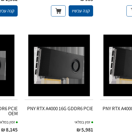
קנה עכשיו
קנה עכשי
DR6 PCIE
PNY RTX A4000 16G GDDR6 PCIE
PNY RTX A400
OEM
זמין במלאי
זמין במלאי
8,145 ₪
5,981 ₪