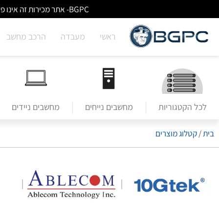
BGPC- אתר מכירות זה אינו פעיל/מעודכן - לא ניתן לבצע הזמנות באתר. למעבר לשירותי מעבדה לחצו על הבאנר הראשי בעמוד הבית.
ראשי
מעבדה
הרכב מחשב
לכל הקטגוריות
מחשבים נייחים
מחשבים ניידים
בית
/
קטלוג מוצרים