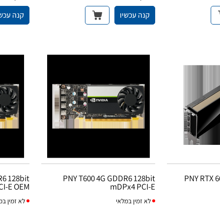
קנה עכשיו
קנה עכשי
6 128bit
PNY T600 4G GDDR6 128bit
PNY RTX 6
CI-E OEM
mDPx4 PCI-E
לא
זמין במלאי
לא
זמין במ