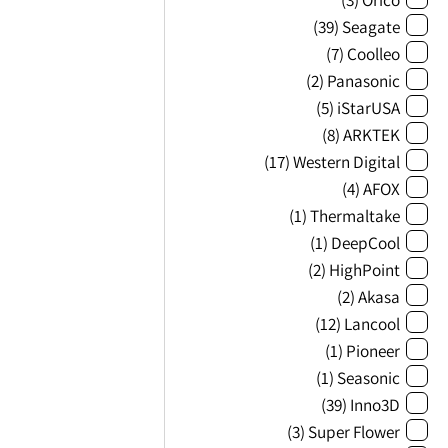
(39)
Seagate
(7)
Coolleo
(2)
Panasonic
(5)
iStarUSA
(8)
ARKTEK
(17)
Western Digital
(4)
AFOX
(1)
Thermaltake
(1)
DeepCool
(2)
HighPoint
(2)
Akasa
(12)
Lancool
(1)
Pioneer
(1)
Seasonic
(39)
Inno3D
(3)
Super Flower