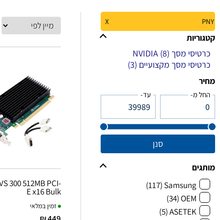
X
PNY
קטגוריות
כרטיסי מסך NVIDIA
(8)
כרטיסי מסך מקצועיים
(3)
מחיר
החל מ-
עד-
סנן
מותגים
S 300 512MB PCI-
(117)
Samsung
E x16 Bulk
(34)
OEM
זמין במלאי
(5)
ASETEK
449 ₪