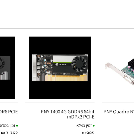
DR6 PCIE
PNY T400 4G GDDR6 64bit
PNY Quadro NV
mDPx3 PCI-E
זמין במלאי
זמין במלאי
2,362 ₪
985 ₪