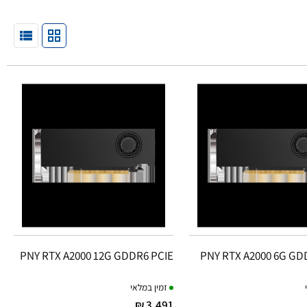
PNY RTX A2000 12G GDDR6 PCIE
PNY RTX A2000 6G GD
זמין במלאי
3,491 ₪