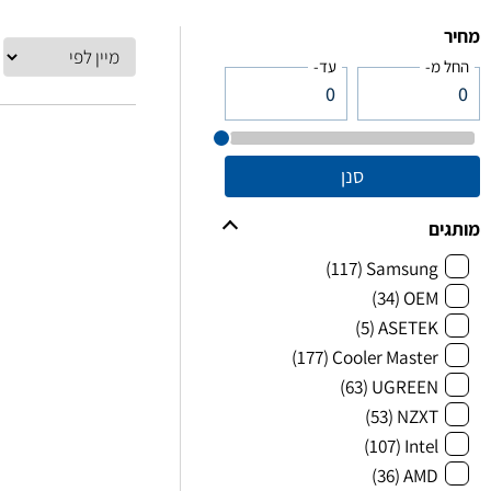
מחיר
החל מ-
עד-
סנן
מותגים
(117)
Samsung
(34)
OEM
(5)
ASETEK
(177)
Cooler Master
(63)
UGREEN
(53)
NZXT
(107)
Intel
(36)
AMD