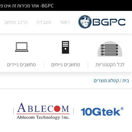
BGPC- אתר מכירות זה אינו פעיל/מעודכן - לא ניתן לבצע הזמנות באתר. למעבר לשירותי מעבדה לחצו על הבאנר הראשי בעמוד הבית.
ראשי
מעבדה
הרכב מחשב
לכל הקטגוריות
מחשבים נייחים
מחשבים ניידים
בית
/
קטלוג מוצרים