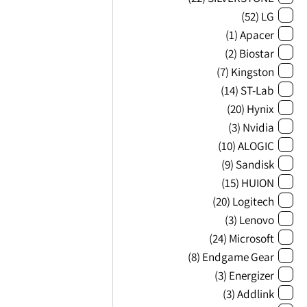
(52)
LG
(1)
Apacer
(2)
Biostar
(7)
Kingston
(14)
ST-Lab
(20)
Hynix
(3)
Nvidia
(10)
ALOGIC
(9)
Sandisk
(15)
HUION
(20)
Logitech
(3)
Lenovo
(24)
Microsoft
(8)
Endgame Gear
(3)
Energizer
(3)
Addlink