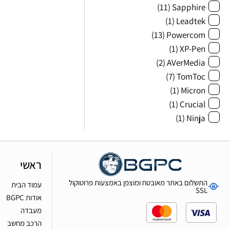
(11)
Sapphire
(1)
Leadtek
(13)
Powercom
(1)
XP-Pen
(2)
AVerMedia
(7)
TomToc
(1)
Micron
(1)
Crucial
(1)
Ninja
ראשי
התשלום באתר מאובטח ומוצפן באמצעות פרוטוקול
עמוד הבית
SSL
אודות BGPC
מעבדה
הרכב מחשב