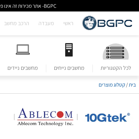
BGPC- אתר מכירות זה אינו פעיל/מעודכן - לא ניתן לבצע הזמנות באתר. למעבר לשירותי מעבדה לחצו על הבאנר הראשי בעמוד הבית.
ראשי
מעבדה
הרכב מחשב
לכל הקטגוריות
מחשבים נייחים
מחשבים ניידים
בית
/
קטלוג מוצרים