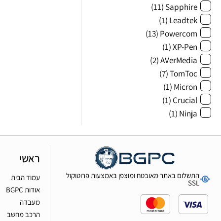
(11)
Sapphire
(1)
Leadtek
(13)
Powercom
(1)
XP-Pen
(2)
AVerMedia
(7)
TomToc
(1)
Micron
(1)
Crucial
(1)
Ninja
ראשי
התשלום באתר מאובטח ומוצפן באמצעות פרוטוקול
עמוד הבית
SSL
אודות BGPC
מעבדה
הרכב מחשב