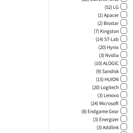
(52)
LG
(1)
Apacer
(2)
Biostar
(7)
Kingston
(14)
ST-Lab
(20)
Hynix
(3)
Nvidia
(10)
ALOGIC
(9)
Sandisk
(15)
HUION
(20)
Logitech
(3)
Lenovo
(24)
Microsoft
(8)
Endgame Gear
(3)
Energizer
(3)
Addlink