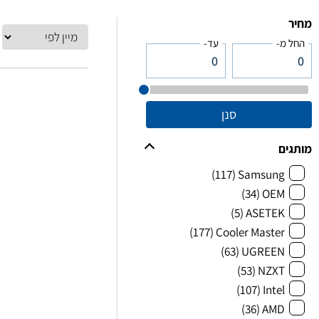
מחיר
החל מ-
עד-
סנן
מותגים
(117)
Samsung
(34)
OEM
(5)
ASETEK
(177)
Cooler Master
(63)
UGREEN
(53)
NZXT
(107)
Intel
(36)
AMD