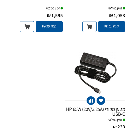
זמין במלאי
זמין במלאי
1,595 ₪
1,053 ₪
קנה עכשיו
קנה עכשיו
מטען מקורי HP 65W (20V/3.25A)
USB-C
זמין במלאי
233 ₪