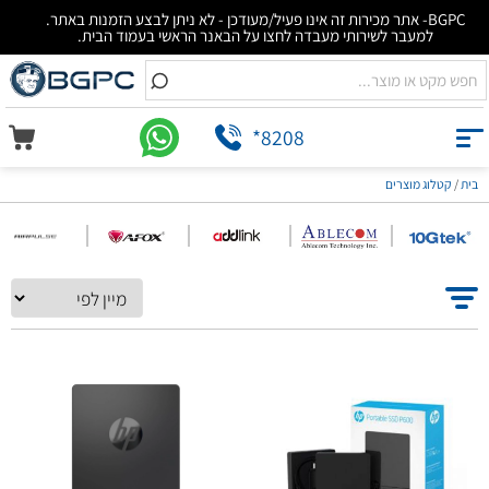
BGPC- אתר מכירות זה אינו פעיל/מעודכן - לא ניתן לבצע הזמנות באתר.
למעבר לשירותי מעבדה לחצו על הבאנר הראשי בעמוד הבית.
*8208
קטלוג מוצרים
/
בית