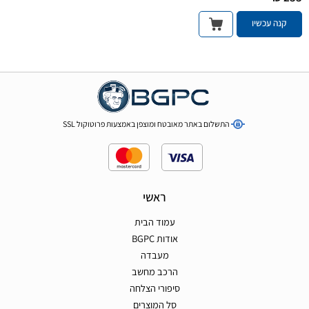
קנה עכשיו
התשלום באתר מאובטח ומוצפן באמצעות פרוטוקול SSL
ראשי
עמוד הבית
אודות BGPC
מעבדה
הרכב מחשב
סיפורי הצלחה
סל המוצרים