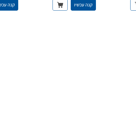
קנה עכשיו
קנה עכשי