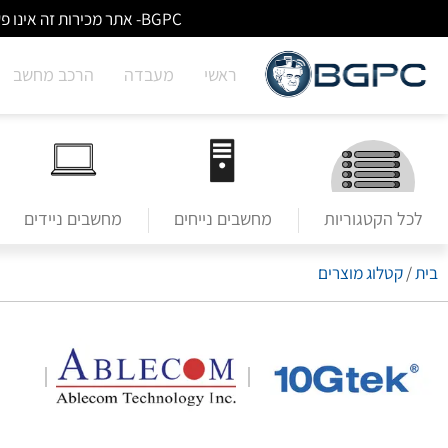
BGPC- אתר מכירות זה אינו פעיל/מעודכן - לא ניתן לבצע הזמנות באתר. למעבר לשירותי מעבדה לחצו על הבאנר הראשי בעמוד הבית.
ראשי
מעבדה
הרכב מחשב
לכל הקטגוריות
מחשבים נייחים
מחשבים ניידים
קטלוג מוצרים
/
בית