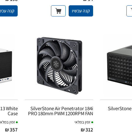
קנה עכשיו
קנה עכשי
13 White
SilverStone Air Penetrator 184i
SilverSton
Case
PRO 180mm PWM 1200RPM FAN
זמין במלאי
זמין במלאי
357 ₪
312 ₪