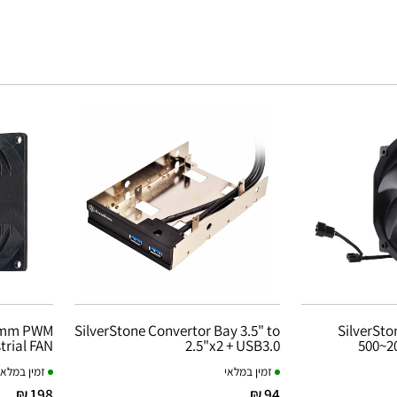
38mm PWM
SilverStone Convertor Bay 3.5" to
SilverSt
rial FAN
2.5"x2 + USB3.0
500~2
זמין במלאי
זמין במלאי
198 ₪
94 ₪