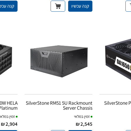
קנה עכשיו
קנה עכשי
50W HELA
SilverStone RM51 5U Rackmount
SilverStone
Platinum
Server Chassis
זמין במלאי
זמין במלאי
2,904 ₪
2,545 ₪