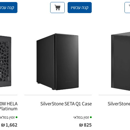
קנה עכשיו
קנה עכשי
00W HELA
SilverStone SETA Q1 Case
SilverSton
Platinum
זמין במלאי
זמין במלאי
1,662 ₪
825 ₪