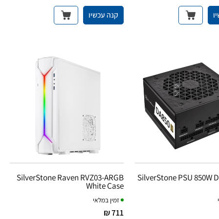
ו
קנה עכשיו
SilverStone Raven RVZ03-ARGB
SilverStone PSU 850W D
White Case
זמין במלאי
711 ₪