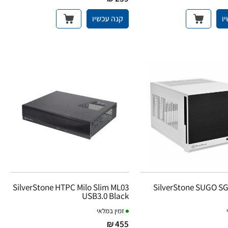
ו
קנה עכשיו
SilverStone HTPC Milo Slim ML03
SilverStone SUGO SG
USB3.0 Black
זמין במלאי
455 ₪