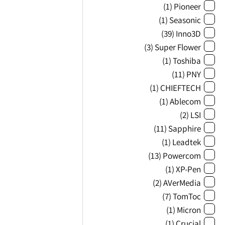
(1)
Pioneer
(1)
Seasonic
(39)
Inno3D
(3)
Super Flower
(1)
Toshiba
(11)
PNY
(1)
CHIEFTECH
(1)
Ablecom
(2)
LSI
(11)
Sapphire
(1)
Leadtek
(13)
Powercom
(1)
XP-Pen
(2)
AVerMedia
(7)
TomToc
(1)
Micron
(1)
Crucial