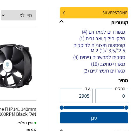
X
SILVERSTONE
קטגוריות
(4)
מאווררים למארזים
(1)
חלקי חילוף ואביזרים
קופסאות חיצוניות לדיסקים
(1)
2.5"/3.5"/M.2
(4)
ספקים למחשבים נייחים
(10)
מארזי מחשב
(2)
מארזים תעשיתיים
מחיר
החל מ-
עד-
one FHP141 140mm
000RPM Black FAN
סנן
זמין במלאי
96 ₪