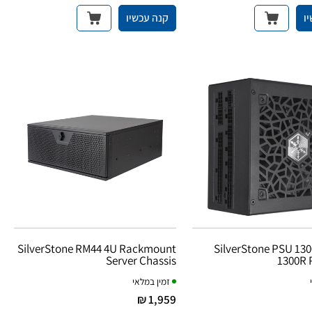
ו
קנה עכשיו
SilverStone RM44 4U Rackmount
SilverStone PSU 13
Server Chassis
1300R 
זמין במלאי
1,959 ₪