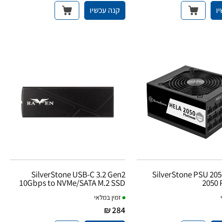
ו
קנה עכשיו
SilverStone USB-C 3.2 Gen2
SilverStone PSU 20
10Gbps to NVMe/SATA M.2 SSD
2050 
Enclosure
זמין במלאי
284 ₪