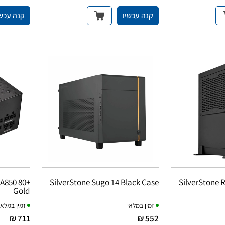
קנה עכשיו
קנה עכשי
A850 80+
SilverStone Sugo 14 Black Case
SilverStone 
Gold
זמין במלאי
זמין במלאי
711 ₪
552 ₪