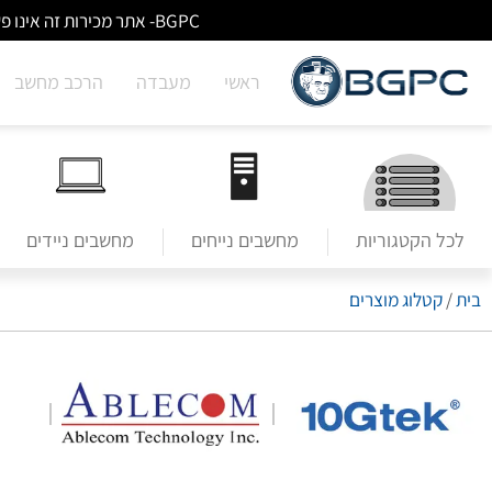
BGPC- אתר מכירות זה אינו פעיל/מעודכן - לא ניתן לבצע הזמנות באתר. למעבר לשירותי מעבדה לחצו על הבאנר הראשי בעמוד הבית.
ראשי
מעבדה
הרכב מחשב
לכל הקטגוריות
מחשבים נייחים
מחשבים ניידים
בית
/
קטלוג מוצרים