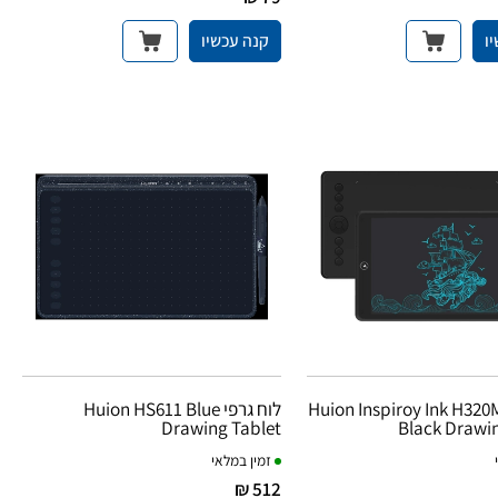
ו
קנה עכשיו
ח גרפי Huion Inspiroy Ink H320M
לוח גרפי Huion HS611 Blue
Drawing Tablet
Black Drawi
זמין במלאי
512 ₪