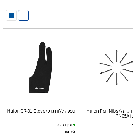
חודים עט דיגיטלי Huion Pen Nibs
כפפה ללוח גרפי Huion CR-01 Glove
PN05A f
זמין במלאי
79 ₪