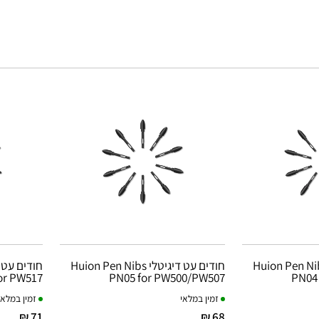
 עט דיגיטלי Huion Pen Nibs
חודים עט דיגיטלי Huion Pen Nibs
or PW517
PN05 for PW500/PW507
PN04
זמין במלאי
זמין במלאי
71 ₪
68 ₪