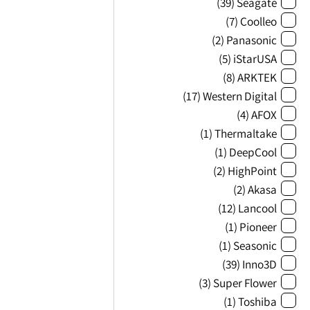
(39)
Seagate
(7)
Coolleo
(2)
Panasonic
(5)
iStarUSA
(8)
ARKTEK
(17)
Western Digital
(4)
AFOX
(1)
Thermaltake
(1)
DeepCool
(2)
HighPoint
(2)
Akasa
(12)
Lancool
(1)
Pioneer
(1)
Seasonic
(39)
Inno3D
(3)
Super Flower
(1)
Toshiba