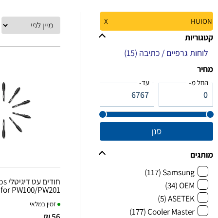
X
HUION
קטגוריות
לוחות גרפיים / כתיבה
(15)
מחיר
החל מ-
עד-
סנן
מותגים
(117)
Samsung
חודים
(34)
OEM
 for PW100/PW201
(5)
ASETEK
זמין במלאי
(177)
Cooler Master
56 ₪